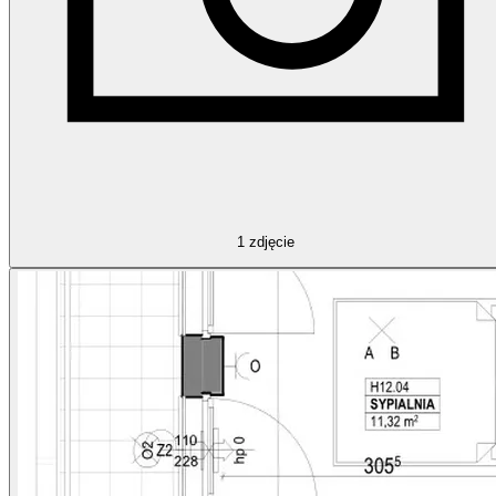
1
zdjęcie