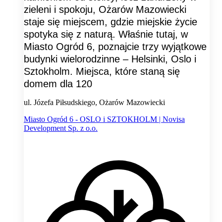
zieleni i spokoju, Ożarów Mazowiecki
staje się miejscem, gdzie miejskie życie
spotyka się z naturą. Właśnie tutaj, w
Miasto Ogród 6, poznajcie trzy wyjątkowe
budynki wielorodzinne – Helsinki, Oslo i
Sztokholm. Miejsca, które staną się
domem dla 120
ul. Józefa Piłsudskiego, Ożarów Mazowiecki
Miasto Ogród 6 - OSLO i SZTOKHOLM | Novisa
Development Sp. z o.o.