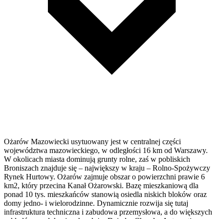
Ożarów Mazowiecki usytuowany jest w centralnej części
województwa mazowieckiego, w odległości 16 km od Warszawy.
W okolicach miasta dominują grunty rolne, zaś w pobliskich
Broniszach znajduje się – największy w kraju – Rolno-Spożywczy
Rynek Hurtowy. Ożarów zajmuje obszar o powierzchni prawie 6
km2, który przecina Kanał Ożarowski. Bazę mieszkaniową dla
ponad 10 tys. mieszkańców stanowią osiedla niskich bloków oraz
domy jedno- i wielorodzinne. Dynamicznie rozwija się tutaj
infrastruktura techniczna i zabudowa przemysłowa, a do większych