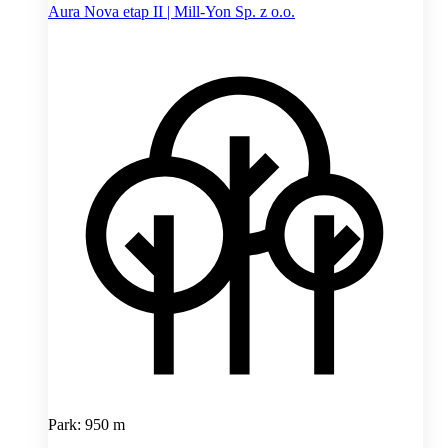
Aura Nova etap II | Mill-Yon Sp. z o.o.
Park: 950 m