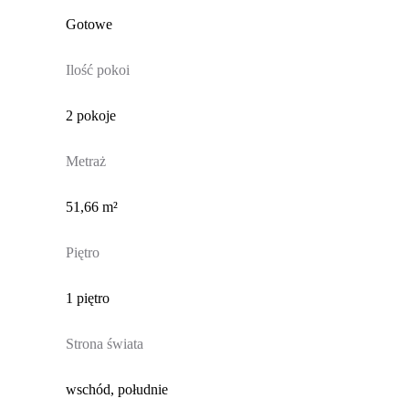
Gotowe
Ilość pokoi
2 pokoje
Metraż
51,66 m²
Piętro
1 piętro
Strona świata
wschód, południe