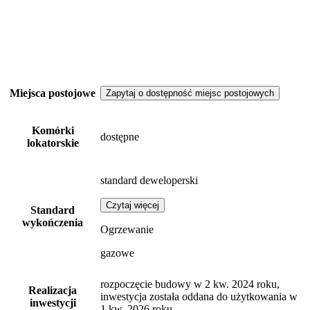
Miejsca postojowe
Zapytaj o dostępność miejsc postojowych
Komórki
dostępne
lokatorskie
standard deweloperski
Czytaj więcej
Standard
wykończenia
Ogrzewanie
gazowe
rozpoczęcie budowy w 2 kw. 2024 roku,
Realizacja
inwestycja została oddana do użytkowania w
inwestycji
1 kw. 2026 roku