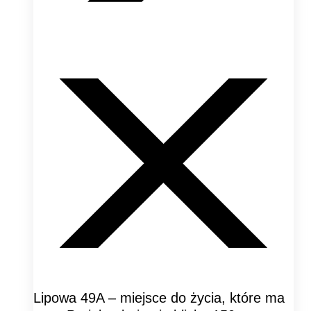
Lipowa 49A – miejsce do życia, które ma