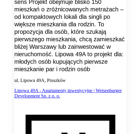
sens Projekt obejmuje blisko 150
mieszkań o zróżnicowanych metrażach –
od kompaktowych lokali dla singli po
większe mieszkania dla rodzin. To
propozycja dla osób, które szukają
pierwszego mieszkania, chcą zamieszkać
bliżej Warszawy lub zainwestować w
nieruchomość. Lipowa 49A to projekt dla:
młodych osób kupujących pierwsze
mieszkanie par i rodzin osób
ul. Lipowa 49A, Pruszków
Lipowa 49A - Apartamenty inwestycyjne | Weisenburger
Development Sp. z o. o.