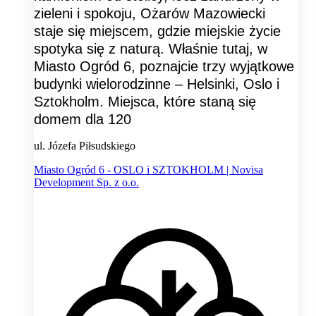
zieleni i spokoju, Ożarów Mazowiecki
staje się miejscem, gdzie miejskie życie
spotyka się z naturą. Właśnie tutaj, w
Miasto Ogród 6, poznajcie trzy wyjątkowe
budynki wielorodzinne – Helsinki, Oslo i
Sztokholm. Miejsca, które staną się
domem dla 120
ul. Józefa Piłsudskiego
Miasto Ogród 6 - OSLO i SZTOKHOLM | Novisa
Development Sp. z o.o.