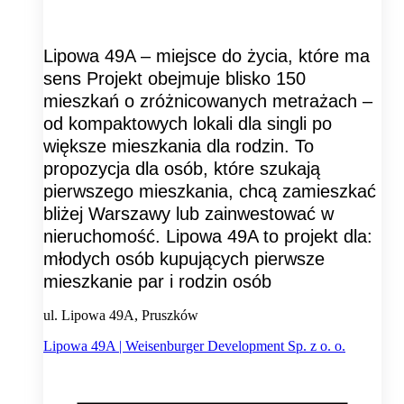
Lipowa 49A – miejsce do życia, które ma
sens Projekt obejmuje blisko 150
mieszkań o zróżnicowanych metrażach –
od kompaktowych lokali dla singli po
większe mieszkania dla rodzin. To
propozycja dla osób, które szukają
pierwszego mieszkania, chcą zamieszkać
bliżej Warszawy lub zainwestować w
nieruchomość. Lipowa 49A to projekt dla:
młodych osób kupujących pierwsze
mieszkanie par i rodzin osób
ul. Lipowa 49A, Pruszków
Lipowa 49A | Weisenburger Development Sp. z o. o.