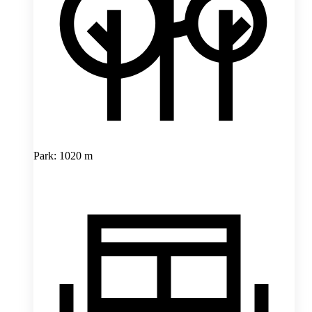
Park: 1020 m