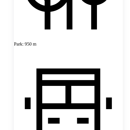
Park: 950 m