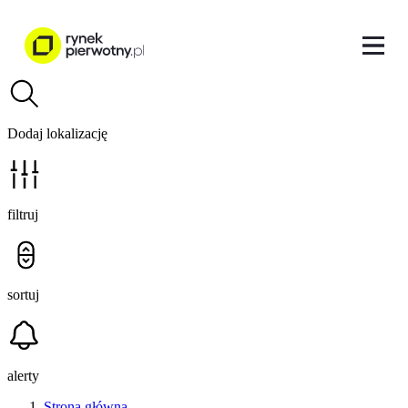
Dodaj lokalizację
filtruj
sortuj
alerty
Strona główna