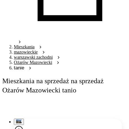
Mieszkania
mazowieckie
warszawski zachodni
Ożarów Mazowiecki
tanie
Mieszkania na sprzedaż na sprzedaż
Ożarów Mazowiecki tanio