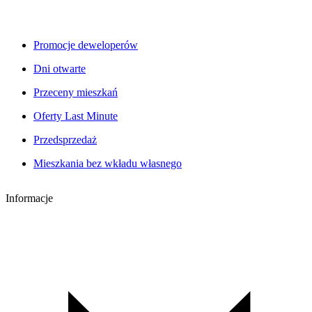
Promocje deweloperów
Dni otwarte
Przeceny mieszkań
Oferty Last Minute
Przedsprzedaż
Mieszkania bez wkładu własnego
Informacje