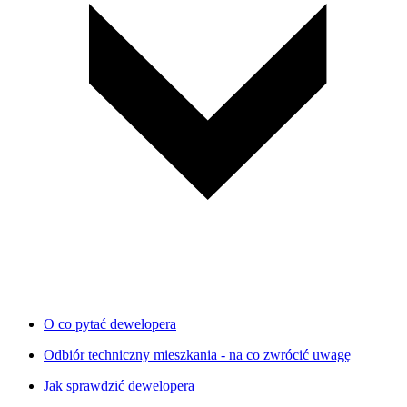
O co pytać dewelopera
Odbiór techniczny mieszkania - na co zwrócić uwagę
Jak sprawdzić dewelopera