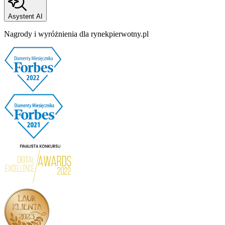
Asystent AI
Nagrody i wyróżnienia dla rynekpierwotny.pl