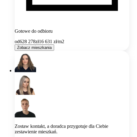
Gotowe do odbioru
od
628 278
zł
16 631
zł/m2
Zobacz mieszkania
Zostaw kontakt, a doradca przygotuje dla Ciebie
zestawienie mieszkań.