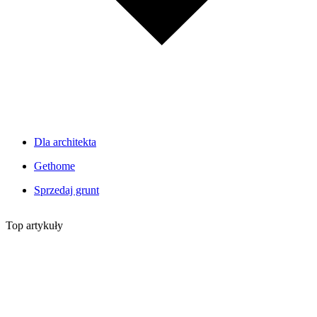
Dla architekta
Gethome
Sprzedaj grunt
Top artykuły