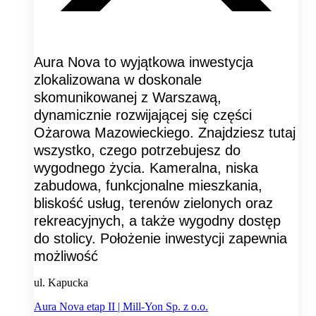
Aura Nova to wyjątkowa inwestycja
zlokalizowana w doskonale
skomunikowanej z Warszawą,
dynamicznie rozwijającej się części
Ożarowa Mazowieckiego. Znajdziesz tutaj
wszystko, czego potrzebujesz do
wygodnego życia. Kameralna, niska
zabudowa, funkcjonalne mieszkania,
bliskość usług, terenów zielonych oraz
rekreacyjnych, a także wygodny dostęp
do stolicy. Położenie inwestycji zapewnia
możliwość
ul. Kapucka
Aura Nova etap II | Mill-Yon Sp. z o.o.