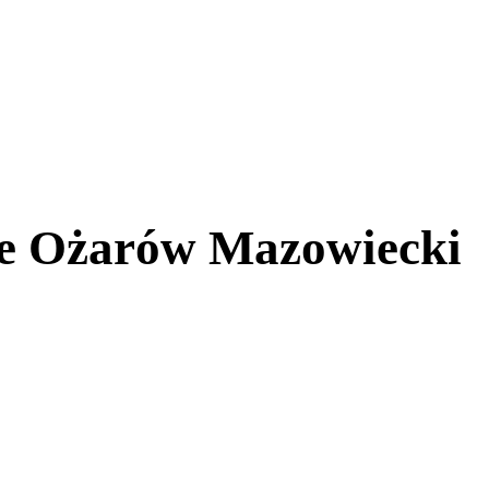
ze Ożarów Mazowiecki