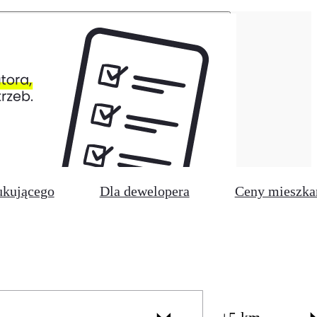
ukującego
Dla dewelopera
Ceny mieszka