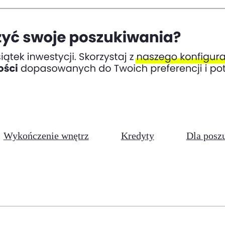
Wykończenie wnętrz
Kredyty
Dla posz