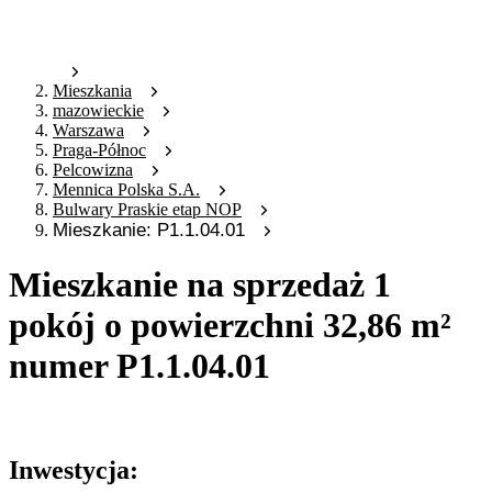
Mieszkania
mazowieckie
Warszawa
Praga-Północ
Pelcowizna
Mennica Polska S.A.
Bulwary Praskie etap NOP
Mieszkanie: P1.1.04.01
Mieszkanie na sprzedaż 1
pokój o powierzchni 32,86 m²
numer P1.1.04.01
Oferta archiwalna
Inwestycja: