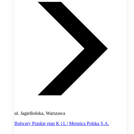
ul. Jagiellońska, Warszawa
Bulwary Praskie etap K i L | Mennica Polska S.A.