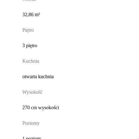
32,86 m²
Piętro
3 piętro
Kuchnia
otwarta kuchnia
Wysokość
270 cm wysokości
Poziomy
1 poziom