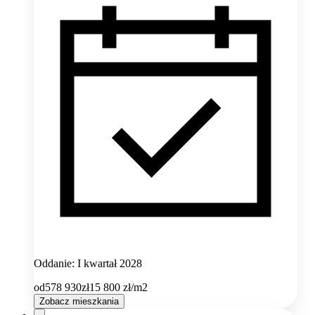
Oddanie: I kwartał 2028
od
578 930
zł
15 800
zł/m2
Zobacz mieszkania