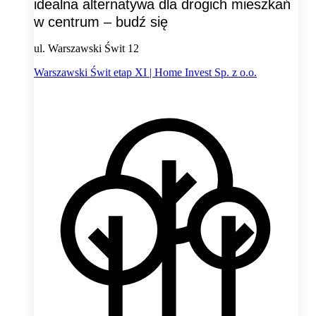
idealna alternatywa dla drogich mieszkań
w centrum – budź się
ul. Warszawski Świt 12
Warszawski Świt etap XI | Home Invest Sp. z o.o.