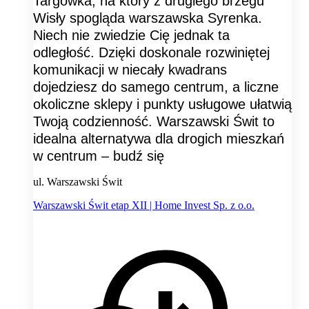
Targówka, na który z drugiego brzegu
Wisły spogląda warszawska Syrenka.
Niech nie zwiedzie Cię jednak ta
odległość. Dzięki doskonale rozwiniętej
komunikacji w niecały kwadrans
dojedziesz do samego centrum, a liczne
okoliczne sklepy i punkty usługowe ułatwią
Twoją codzienność. Warszawski Świt to
idealna alternatywa dla drogich mieszkań
w centrum – budź się
ul. Warszawski Świt
Warszawski Świt etap XII | Home Invest Sp. z o.o.