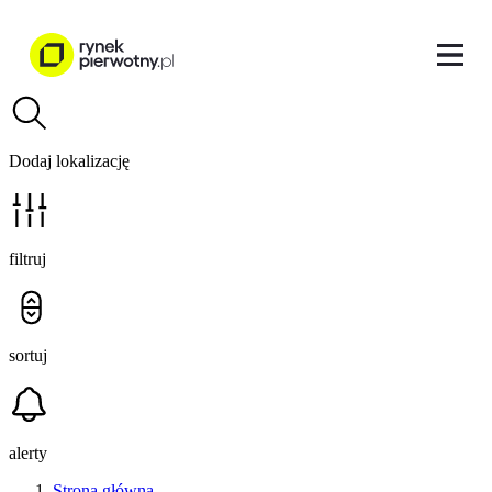
Dodaj lokalizację
filtruj
sortuj
alerty
Strona główna