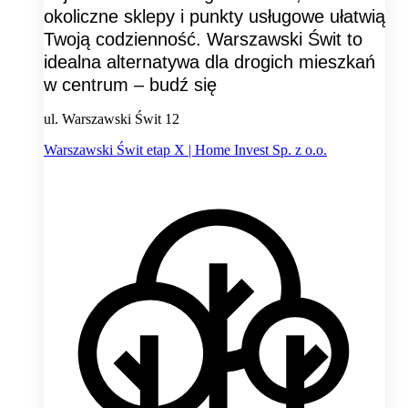
okoliczne sklepy i punkty usługowe ułatwią
Twoją codzienność. Warszawski Świt to
idealna alternatywa dla drogich mieszkań
w centrum – budź się
ul. Warszawski Świt 12
Warszawski Świt etap X | Home Invest Sp. z o.o.