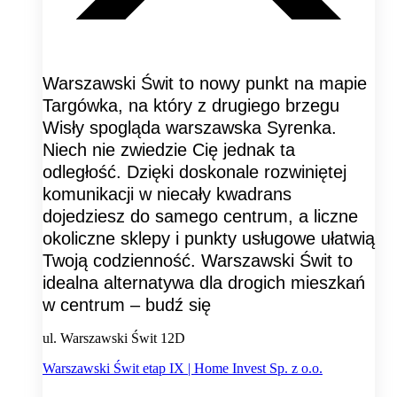
Warszawski Świt to nowy punkt na mapie
Targówka, na który z drugiego brzegu
Wisły spogląda warszawska Syrenka.
Niech nie zwiedzie Cię jednak ta
odległość. Dzięki doskonale rozwiniętej
komunikacji w niecały kwadrans
dojedziesz do samego centrum, a liczne
okoliczne sklepy i punkty usługowe ułatwią
Twoją codzienność. Warszawski Świt to
idealna alternatywa dla drogich mieszkań
w centrum – budź się
ul. Warszawski Świt 12D
Warszawski Świt etap IX | Home Invest Sp. z o.o.