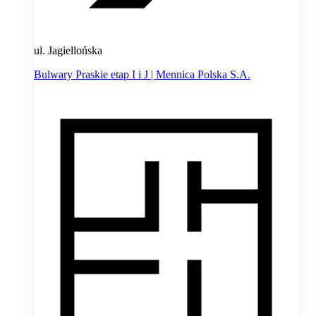
ul. Jagiellońska
Bulwary Praskie etap I i J | Mennica Polska S.A.