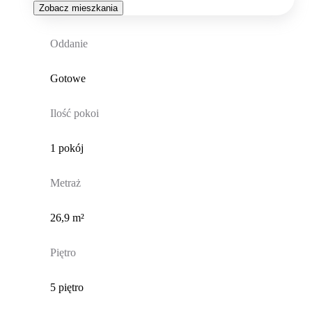
Zobacz mieszkania
Oddanie
Gotowe
Ilość pokoi
1 pokój
Metraż
26,9 m²
Piętro
5 piętro