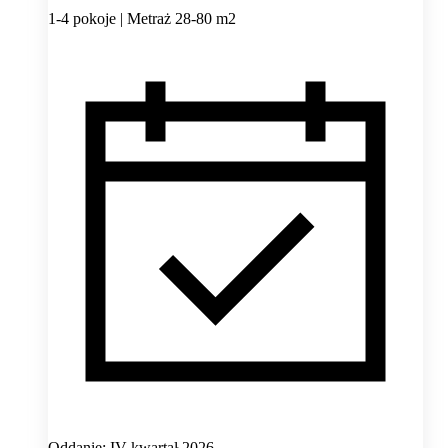
1-4 pokoje | Metraż 28-80 m2
Oddanie: IV kwartał 2026