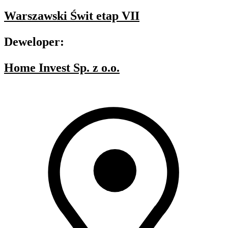
Warszawski Świt etap VII
Deweloper:
Home Invest Sp. z o.o.