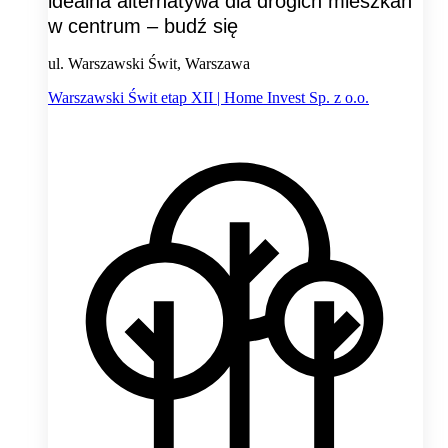
idealna alternatywa dla drogich mieszkań
w centrum – budź się
ul. Warszawski Świt, Warszawa
Warszawski Świt etap XII | Home Invest Sp. z o.o.