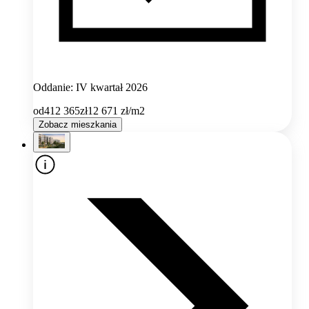
Oddanie: IV kwartał 2026
od
412 365
zł
12 671
zł/m2
Zobacz mieszkania