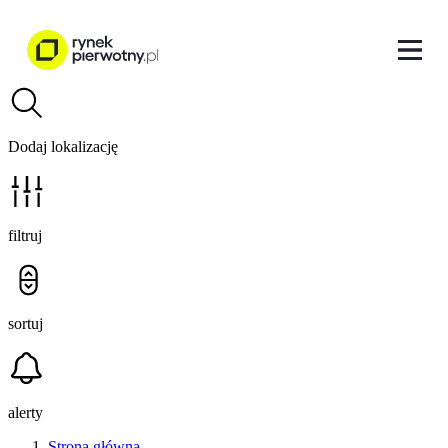
Dodaj lokalizację
filtruj
sortuj
alerty
Strona główna