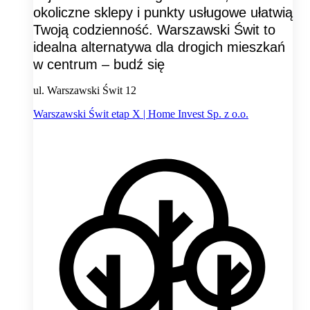
okoliczne sklepy i punkty usługowe ułatwią
Twoją codzienność. Warszawski Świt to
idealna alternatywa dla drogich mieszkań
w centrum – budź się
ul. Warszawski Świt 12
Warszawski Świt etap X | Home Invest Sp. z o.o.