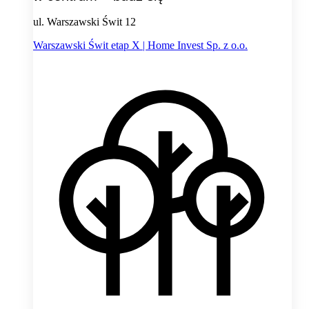
ul. Warszawski Świt 12
Warszawski Świt etap X | Home Invest Sp. z o.o.