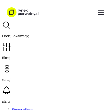
Dodaj lokalizację
filtruj
sortuj
alerty
Strona główna