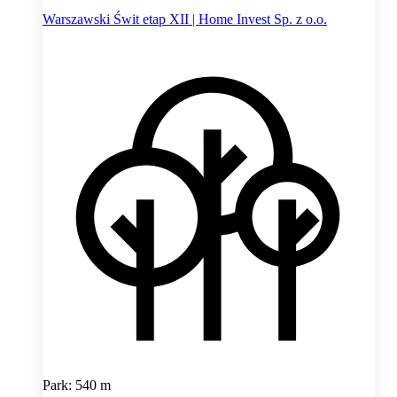
Warszawski Świt etap XII | Home Invest Sp. z o.o.
Park: 540 m