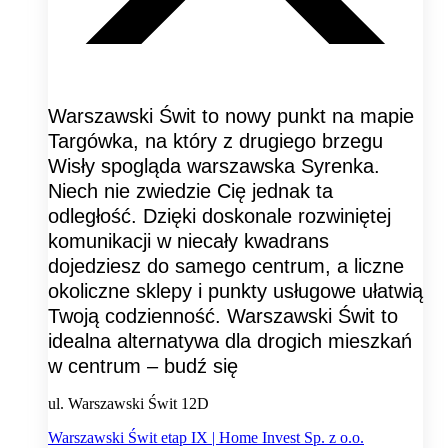
Warszawski Świt to nowy punkt na mapie
Targówka, na który z drugiego brzegu
Wisły spogląda warszawska Syrenka.
Niech nie zwiedzie Cię jednak ta
odległość. Dzięki doskonale rozwiniętej
komunikacji w niecały kwadrans
dojedziesz do samego centrum, a liczne
okoliczne sklepy i punkty usługowe ułatwią
Twoją codzienność. Warszawski Świt to
idealna alternatywa dla drogich mieszkań
w centrum – budź się
ul. Warszawski Świt 12D
Warszawski Świt etap IX | Home Invest Sp. z o.o.