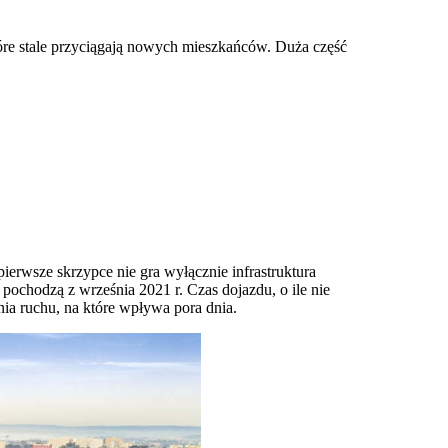
które stale przyciągają nowych mieszkańców. Duża część
erwsze skrzypce nie gra wyłącznie infrastruktura
pochodzą z września 2021 r. Czas dojazdu, o ile nie
żenia ruchu, na które wpływa pora dnia.