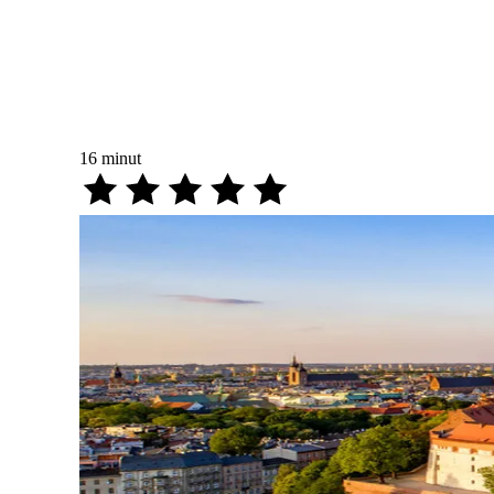
16
minut