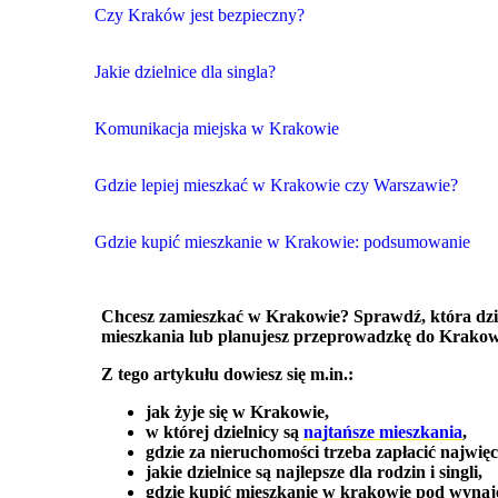
Czy Kraków jest bezpieczny?
Jakie dzielnice dla singla?
Komunikacja miejska w Krakowie
Gdzie lepiej mieszkać w Krakowie czy Warszawie?
Gdzie kupić mieszkanie w Krakowie: podsumowanie
Chcesz zamieszkać w Krakowie? Sprawdź, która dziel
mieszkania lub planujesz przeprowadzkę do Krakowa,
Z tego artykułu dowiesz się m.in.:
jak żyje się w Krakowie,
w której dzielnicy są
najtańsze mieszkania
,
gdzie za nieruchomości trzeba zapłacić najwięc
jakie dzielnice są najlepsze dla rodzin i singli,
gdzie kupić mieszkanie w krakowie pod wyna