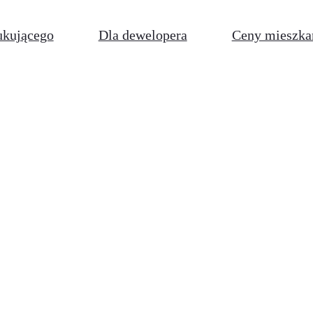
ukującego
Dla dewelopera
Ceny mieszka