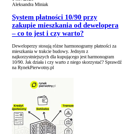
Aleksandra Miniak
System płatności 10/90 przy
zakupie mieszkania od dewelopera
– co to jest i czy warto?
Deweloperzy stosują różne harmonogramy płatności za
mieszkania w trakcie budowy. Jednym z
najkorzystniejszych dla kupującego jest harmonogram
10/90. Jak działa i czy warto z niego skorzystać? Sprawdź
na RynekPierwotny.pl