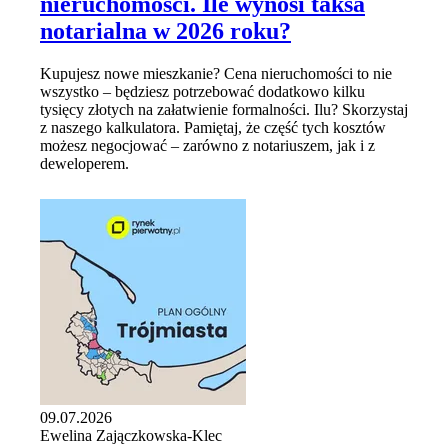
nieruchomości. Ile wynosi taksa
notarialna w 2026 roku?
Kupujesz nowe mieszkanie? Cena nieruchomości to nie
wszystko – będziesz potrzebować dodatkowo kilku
tysięcy złotych na załatwienie formalności. Ilu? Skorzystaj
z naszego kalkulatora. Pamiętaj, że część tych kosztów
możesz negocjować – zarówno z notariuszem, jak i z
deweloperem.
09.07.2026
Ewelina Zajączkowska-Klec