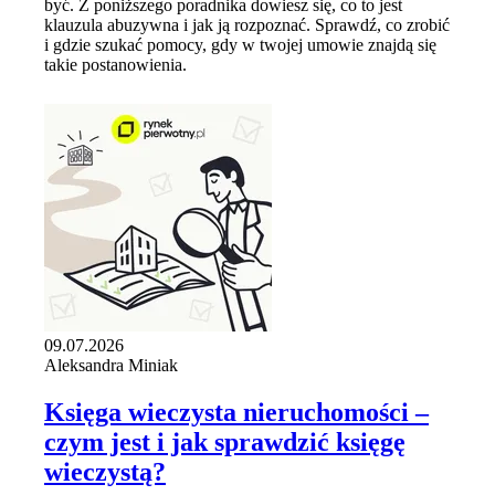
być. Z poniższego poradnika dowiesz się, co to jest
klauzula abuzywna i jak ją rozpoznać. Sprawdź, co zrobić
i gdzie szukać pomocy, gdy w twojej umowie znajdą się
takie postanowienia.
09.07.2026
Aleksandra Miniak
Księga wieczysta nieruchomości –
czym jest i jak sprawdzić księgę
wieczystą?