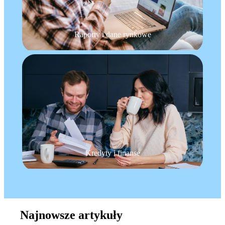
Raporty i dane rynkowe
Kredyty i finanse
Najnowsze artykuły