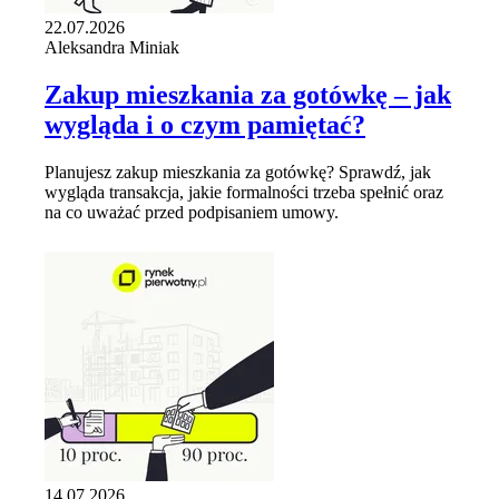
22.07.2026
Aleksandra Miniak
Zakup mieszkania za gotówkę – jak
wygląda i o czym pamiętać?
Planujesz zakup mieszkania za gotówkę? Sprawdź, jak
wygląda transakcja, jakie formalności trzeba spełnić oraz
na co uważać przed podpisaniem umowy.
14.07.2026