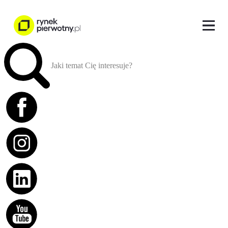
Jaki temat Cię interesuje?