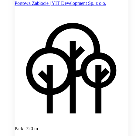
Portowa Zabłocie | YIT Development Sp. z o.o.
Park: 720 m