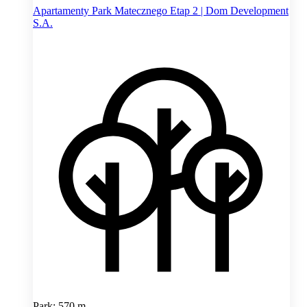
Apartamenty Park Matecznego Etap 2 | Dom Development
S.A.
Park: 570 m