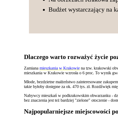
Budżet wystarczający na k
Dlaczego warto rozważyć życie 
Zamiana
mieszkania w Krakowie
na tzw. krakowski obw
mieszkania w Krakowie wzrosła o 6 proc. To wynik gw
Młode, bezdzietne małżeństwo zainteresowane zakupem
takie byłoby dostępne za ok. 470 tys. zł. Rozdźwięk 
Nabywcy mieszkań w podkrakowskim obwarzanku - dzięki
bez znaczenia jest też bardziej "zielone" otoczenie -
Najpopularniejsze miejscowości p