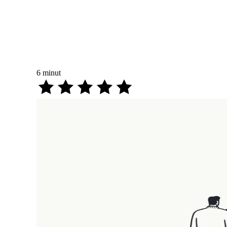
6
minut