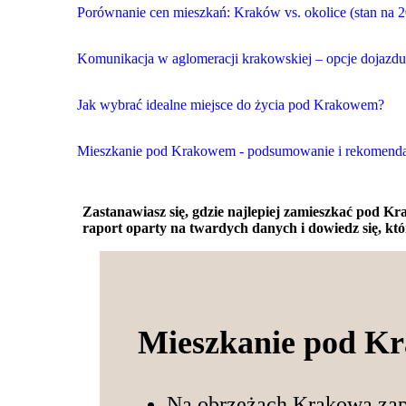
Porównanie cen mieszkań: Kraków vs. okolice (stan na 
Komunikacja w aglomeracji krakowskiej – opcje dojazdu
Jak wybrać idealne miejsce do życia pod Krakowem?
Mieszkanie pod Krakowem - podsumowanie i rekomenda
Zastanawiasz się, gdzie najlepiej zamieszkać pod 
raport oparty na twardych danych i dowiedz się, któ
Mieszkanie pod Kr
Na obrzeżach Krakowa zapł