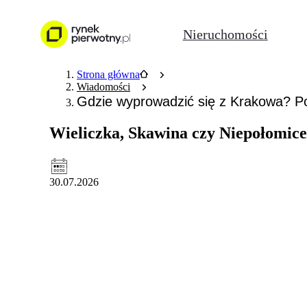
Nieruchomości
Strona główna
Wiadomości
Gdzie wyprowadzić się z Krakowa? P
Wieliczka, Skawina czy Niepołomic
30.07.2026