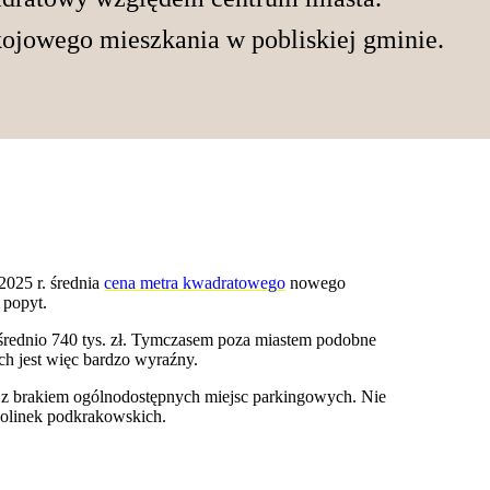
ojowego mieszkania w pobliskiej gminie.
2025 r. średnia
cena metra kwadratowego
nowego
 popyt.
rednio 740 tys. zł. Tymczasem poza miastem podobne
h jest więc bardzo wyraźny.
y z brakiem ogólnodostępnych miejsc parkingowych. Nie
dolinek podkrakowskich.