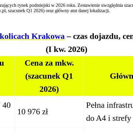
alizujących rynek podmiejski w 2026 roku. Zestawienie uwzględnia s
pl, szacunek Q1 2026) oraz główny atut danej lokalizacji.
kolicach Krakowa
– czas dojazdu, cen
(I kw. 2026)
du
Cena za mkw.
(szacunek Q1
Główny
2026)
 40
Pełna infrastr
10 976 zł
do A4 i strefy