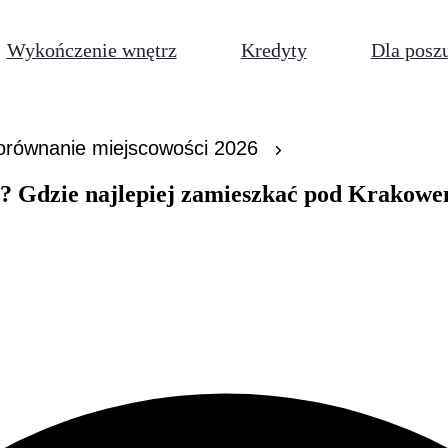
Wykończenie wnętrz
Kredyty
Dla posz
orównanie miejscowości 2026
e? Gdzie najlepiej zamieszkać pod Krakowe