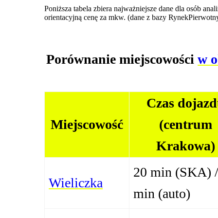
Poniższa tabela zbiera najważniejsze dane dla osób an
orientacyjną cenę za mkw. (dane z bazy RynekPierwotny.
Porównanie miejscowości
w o
Czas dojaz
Miejscowość
(centrum
Krakowa)
20 min (SKA) /
Wieliczka
min (auto)