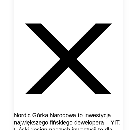
Nordic Górka Narodowa to inwestycja
największego fińskiego dewelopera – YIT.
Fiński design naszych inwestycji to dla