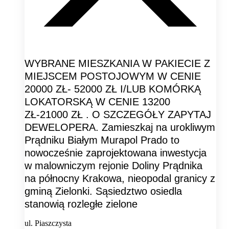
WYBRANE MIESZKANIA W PAKIECIE Z
MIEJSCEM POSTOJOWYM W CENIE
20000 ZŁ- 52000 ZŁ I/LUB KOMÓRKĄ
LOKATORSKĄ W CENIE 13200
ZŁ-21000 ZŁ . O SZCZEGÓŁY ZAPYTAJ
DEWELOPERA. Zamieszkaj na urokliwym
Prądniku Białym Murapol Prado to
nowocześnie zaprojektowana inwestycja
w malowniczym rejonie Doliny Prądnika
na północny Krakowa, nieopodal granicy z
gminą Zielonki. Sąsiedztwo osiedla
stanowią rozległe zielone
ul. Piaszczysta