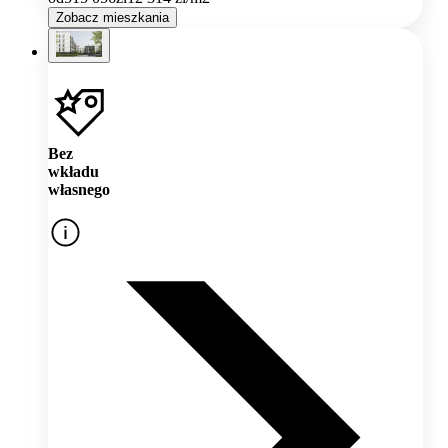
Zobacz mieszkania
Bez
wkładu
własnego