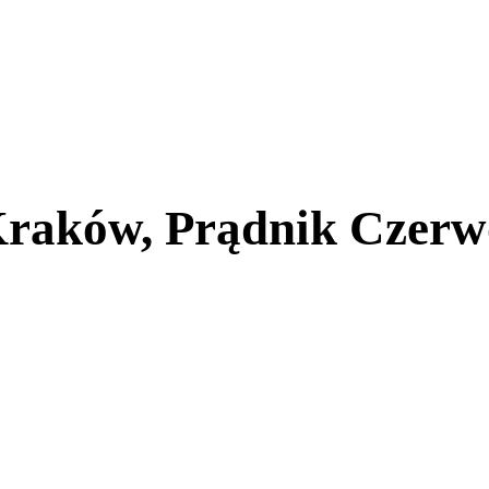
Kraków, Prądnik Czer