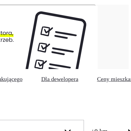
ukującego
Dla dewelopera
Ceny mieszka