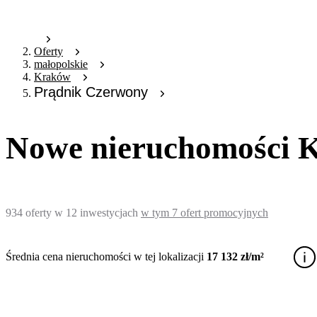
Oferty
małopolskie
Kraków
Prądnik Czerwony
Nowe nieruchomości 
934
oferty
w
12
inwestycjach
w tym
7
ofert promocyjnych
Średnia cena nieruchomości w tej lokalizacji
17 132 zł/m²