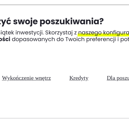
Wykończenie wnętrz
Kredyty
Dla posz