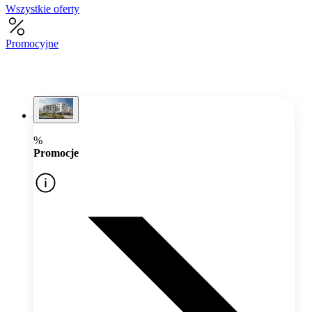
Wszystkie oferty
Promocyjne
%
Promocje