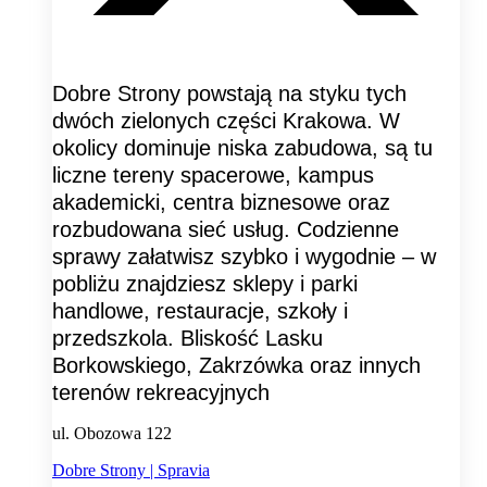
Dobre Strony powstają na styku tych
dwóch zielonych części Krakowa. W
okolicy dominuje niska zabudowa, są tu
liczne tereny spacerowe, kampus
akademicki, centra biznesowe oraz
rozbudowana sieć usług. Codzienne
sprawy załatwisz szybko i wygodnie – w
pobliżu znajdziesz sklepy i parki
handlowe, restauracje, szkoły i
przedszkola. Bliskość Lasku
Borkowskiego, Zakrzówka oraz innych
terenów rekreacyjnych
ul. Obozowa 122
Dobre Strony | Spravia