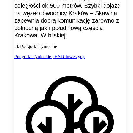
odległości ok 500 metrów. Szybki dojazd
na węzeł obwodnicy Kraków – Skawina
zapewnia dobrą komunikację zarówno z
północną jak i południową częścią
Krakowa. W bliskiej
ul. Podgórki Tynieckie
Podgórki Tynieckie | HSD Inwestycje