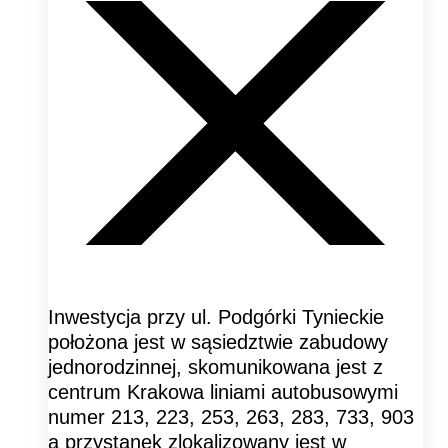
Inwestycja przy ul. Podgórki Tynieckie
położona jest w sąsiedztwie zabudowy
jednorodzinnej, skomunikowana jest z
centrum Krakowa liniami autobusowymi
numer 213, 223, 253, 263, 283, 733, 903
a przystanek zlokalizowany jest w