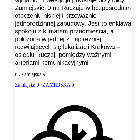
wydaniu. Inwestycja powstaje przy ulicy
Zamiejskiej 9 na Ruczaju w bezpośrednim
otoczeniu niskiej i przeważnie
jednorodzinnej zabudowy. Jest to enklawa
spokoju z klimatem przedmieścia, a
położona w jednej z najprężniej
rozwijających się lokalizacji Krakowa –
osiedlu Ruczaj, pomiędzy ważnymi
arteriami komunikacyjnymi
ul. Zamiejska 9
Zamiejska 9 | ZAMIEJSKA 9