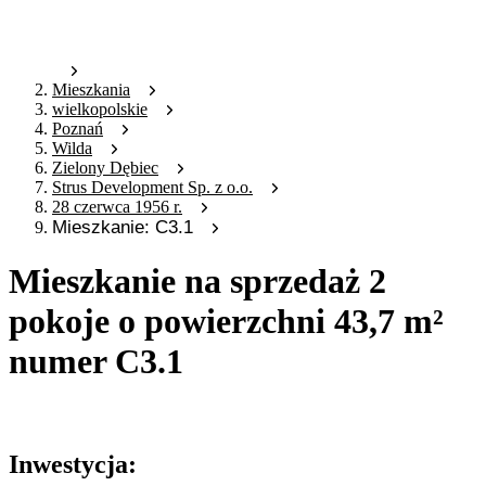
Mieszkania
wielkopolskie
Poznań
Wilda
Zielony Dębiec
Strus Development Sp. z o.o.
28 czerwca 1956 r.
Mieszkanie: C3.1
Mieszkanie na sprzedaż 2
pokoje o powierzchni 43,7 m²
numer C3.1
Oferta archiwalna
Inwestycja: