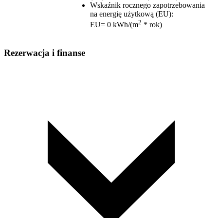
Wskaźnik rocznego zapotrzebowania
na energię użytkową (EU)
:
2
EU= 0 kWh/(m
* rok)
Rezerwacja i finanse