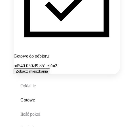
Gotowe do odbioru
od
540 050
zł
9 851
zł/m2
Zobacz mieszkania
Oddanie
Gotowe
Ilość pokoi