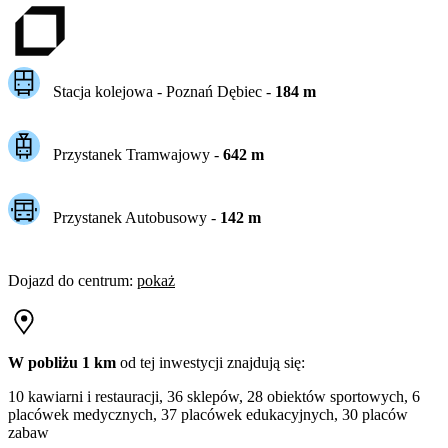
Stacja kolejowa -
Poznań Dębiec
-
184
m
Przystanek Tramwajowy
-
642
m
Przystanek Autobusowy
-
142
m
Dojazd do centrum
:
pokaż
W pobliżu 1 km
od tej
inwestycji
znajdują się:
10 kawiarni i restauracji, 36 sklepów, 28 obiektów sportowych, 6
placówek medycznych, 37 placówek edukacyjnych, 30 placów
zabaw