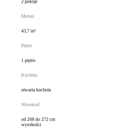
2 pokoje
Metraż
43,7 m²
Piętro
1 piętro
Kuchnia
otwarta kuchnia
Wysokość
od 268 do 272 cm
wysokości