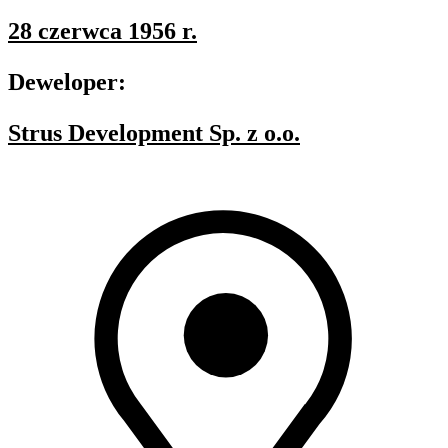
28 czerwca 1956 r.
Deweloper:
Strus Development Sp. z o.o.