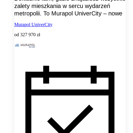
zalety mieszkania w sercu wydarzeń
metropolii. To Murapol UniverCity – nowe
Murapol UniverCity
od
327 970 zł