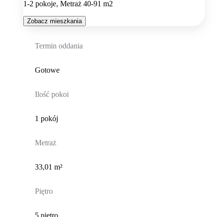
1-2 pokoje, Metraż 40-91 m2
Zobacz mieszkania
Termin oddania
Gotowe
Ilość pokoi
1 pokój
Metraż
33,01 m²
Piętro
5 piętro