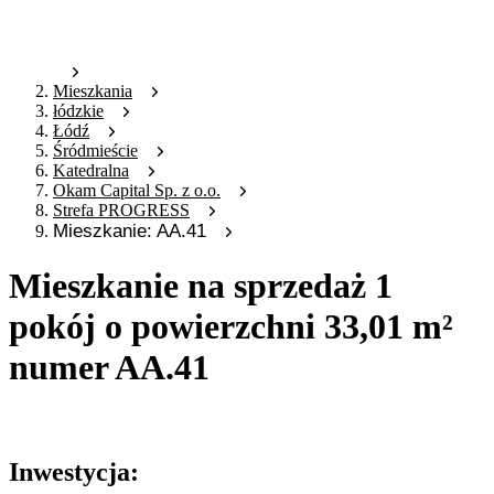
Mieszkania
łódzkie
Łódź
Śródmieście
Katedralna
Okam Capital Sp. z o.o.
Strefa PROGRESS
Mieszkanie: AA.41
Mieszkanie na sprzedaż 1
pokój o powierzchni 33,01 m²
numer AA.41
Oferta nieaktywna
Inwestycja: