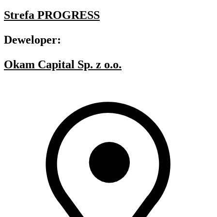
Strefa PROGRESS
Deweloper:
Okam Capital Sp. z o.o.