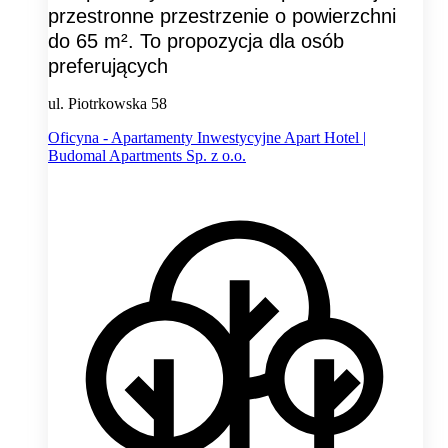
przestronne przestrzenie o powierzchni
do 65 m². To propozycja dla osób
preferujących
ul. Piotrkowska 58
Oficyna - Apartamenty Inwestycyjne Apart Hotel |
Budomal Apartments Sp. z o.o.