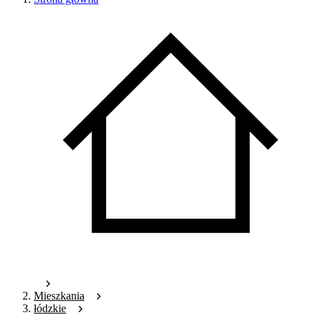
Mieszkania
łódzkie