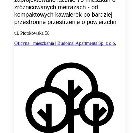
zróżnicowanych metrażach - od
kompaktowych kawalerek po bardziej
przestronne przestrzenie o powierzchni
ul. Piotrkowska 58
Oficyna - mieszkania | Budomal Apartments Sp. z o.o.