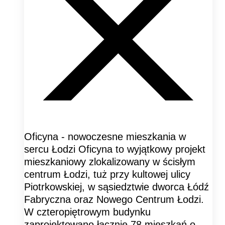
Oficyna - nowoczesne mieszkania w
sercu Łodzi Oficyna to wyjątkowy projekt
mieszkaniowy zlokalizowany w ścisłym
centrum Łodzi, tuż przy kultowej ulicy
Piotrkowskiej, w sąsiedztwie dworca Łódź
Fabryczna oraz Nowego Centrum Łodzi.
W czteropiętrowym budynku
zaprojektowano łącznie 78 mieszkań o