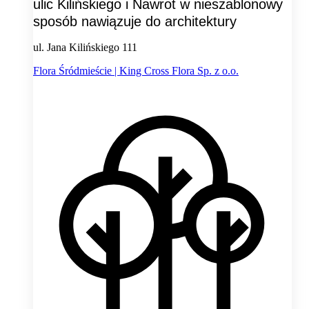
ulic Kilińskiego i Nawrot w nieszablonowy
sposób nawiązuje do architektury
ul. Jana Kilińskiego 111
Flora Śródmieście | King Cross Flora Sp. z o.o.