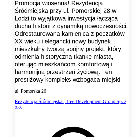
Promocja wiosenna! Rezydencja
Śródmiejska przy ul. Pomorskiej 28 w
Łodzi to wyjątkowa inwestycja łącząca
ducha historii z dynamiką nowoczesności.
Odrestaurowana kamienica z początków
XX wieku i elegancki nowy budynek
mieszkalny tworzą spójny projekt, który
odmienia historyczną tkankę miasta,
oferując mieszkańcom komfortową i
harmonijną przestrzeń życiową. Ten
prestiżowy kompleks wzbogaca miejski
ul. Pomorska 26
Rezydencja Śródmiejska | Tree Development Group Sp. z
o.o.