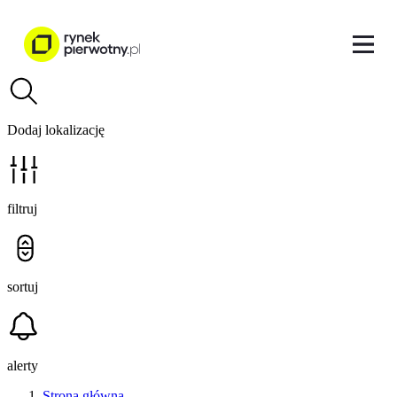
Dodaj lokalizację
filtruj
sortuj
alerty
Strona główna