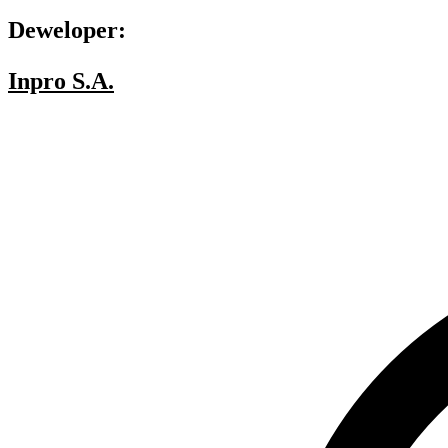
Deweloper:
Inpro S.A.