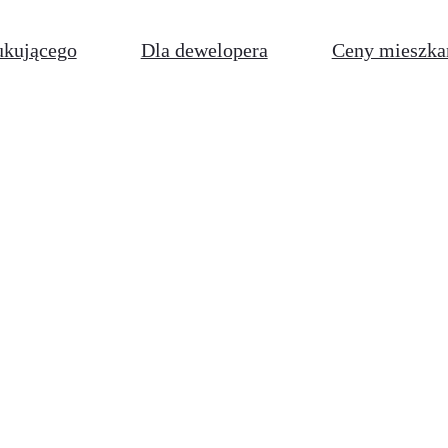
ukującego
Dla dewelopera
Ceny mieszka