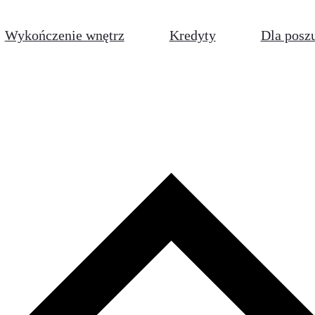
Wykończenie wnętrz
Kredyty
Dla posz