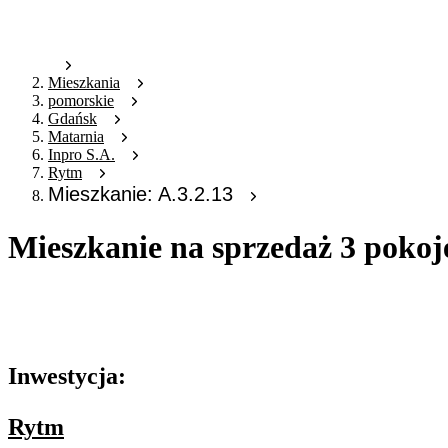
Mieszkania
pomorskie
Gdańsk
Matarnia
Inpro S.A.
Rytm
Mieszkanie: A.3.2.13
Mieszkanie na sprzedaż 3 pokoj
Oferta archiwalna
Oferta nieaktywna
Inwestycja:
Rytm