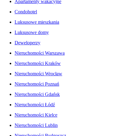
Apartamenty wakacyjne
Condohotel
Luksusowe mieszkania
Luksusowe domy
Deweloperzy
Nieruchomości Warszawa
Nieruchomości Kraków
Nieruchomości Wrocław
Nieruchomości Poznań
Nieruchomości Gdańsk
Nieruchomości Łódź
Nieruchomości Kielce
Nieruchomości Lublin
Nieruchomości Bydgoszcz