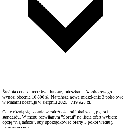
Średnia cena za metr kwadratowy mieszkania 3-pokojowego
wynosi obecnie 10 800 zł. Najtańsze nowe mieszkanie 3 pokojowe
w Matarni kosztuje w sierpniu 2026 - 719 928 zł.
Ceny różnią się istotnie w zależności od lokalizacji, piętra i
standardu. W menu rozwijanym "Sortuj" na liście ofert wybierz
opcję "Najtańsze", aby uporządkować oferty 3 pokoi według
najniższej ceny.