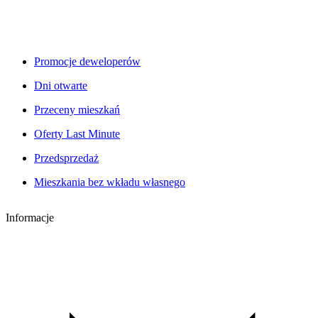
Promocje deweloperów
Dni otwarte
Przeceny mieszkań
Oferty Last Minute
Przedsprzedaż
Mieszkania bez wkładu własnego
Informacje