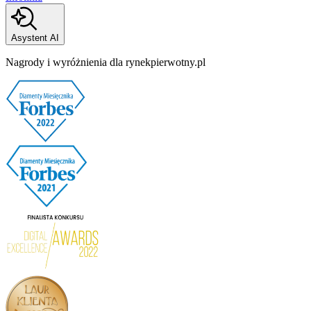
Asystent AI
Nagrody i wyróżnienia dla rynekpierwotny.pl