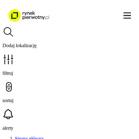
Dodaj lokalizację
filtruj
sortuj
alerty
Strona główna