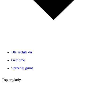
Dla architekta
Gethome
Sprzedaj grunt
Top artykuły