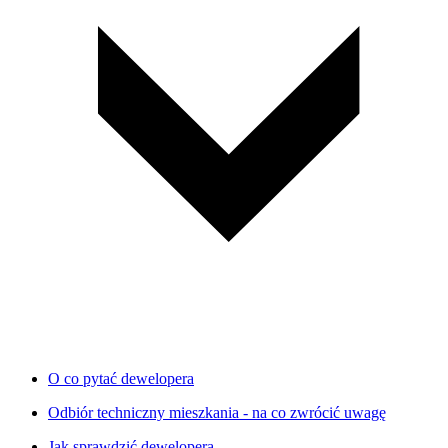
O co pytać dewelopera
Odbiór techniczny mieszkania - na co zwrócić uwagę
Jak sprawdzić dewelopera