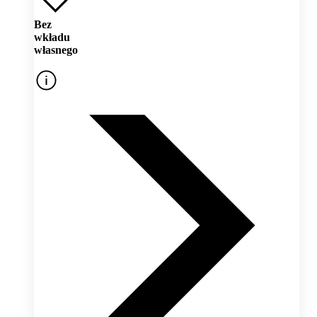
Bez
wkładu
własnego