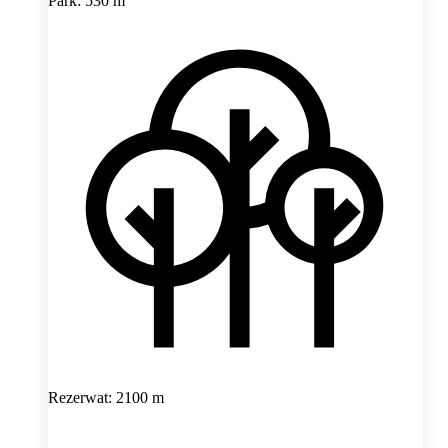
Park: 530 m
Rezerwat: 2100 m