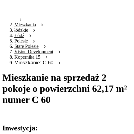
Mieszkania
łódzkie
Łódź
Polesie
Stare Polesie
Vision Development
Kopernika 15
Mieszkanie: C 60
Mieszkanie na sprzedaż 2
pokoje o powierzchni 62,17 m²
numer C 60
Oferta archiwalna
Inwestycja: