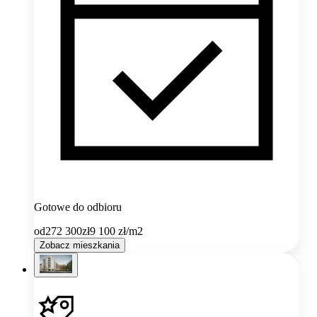
Gotowe do odbioru
od
272 300
zł
9 100
zł/m2
Zobacz mieszkania