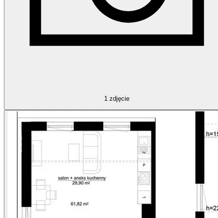
1
zdjęcie