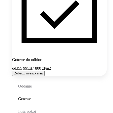
Gotowe do odbioru
od
355 995
zł
7 800
zł/m2
Zobacz mieszkania
Oddanie
Gotowe
Ilość pokoi