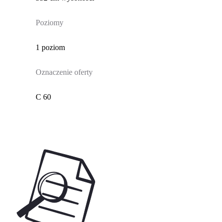
Poziomy
1 poziom
Oznaczenie oferty
C 60