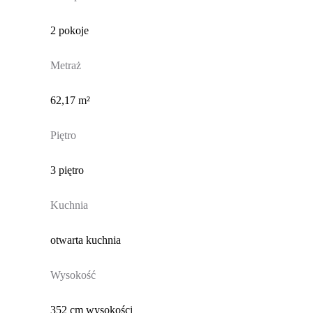
2 pokoje
Metraż
62,17 m²
Piętro
3 piętro
Kuchnia
otwarta kuchnia
Wysokość
352 cm wysokości