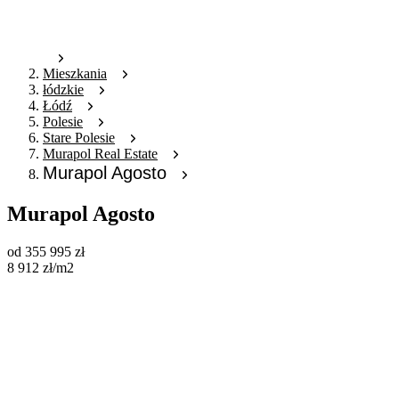
Mieszkania
łódzkie
Łódź
Polesie
Stare Polesie
Murapol Real Estate
Murapol Agosto
Murapol Agosto
od
355 995
zł
8 912
zł
/m2