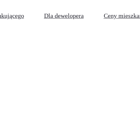
ukującego
Dla dewelopera
Ceny mieszka