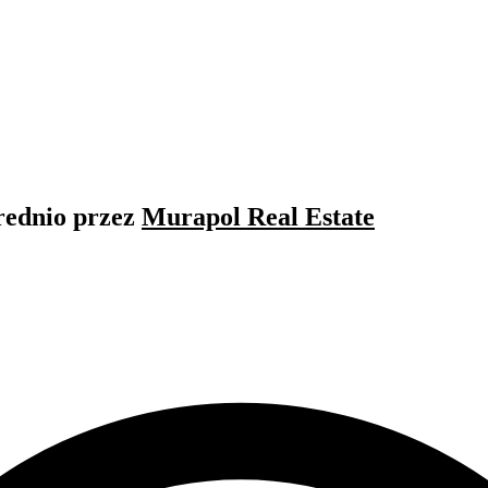
rednio przez
Murapol Real Estate