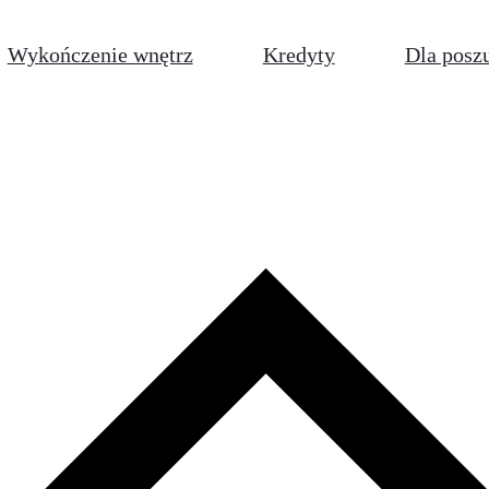
Wykończenie wnętrz
Kredyty
Dla posz