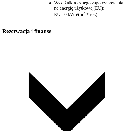
Wskaźnik rocznego zapotrzebowania
na energię użytkową (EU)
:
2
EU= 0 kWh/(m
* rok)
Rezerwacja i finanse