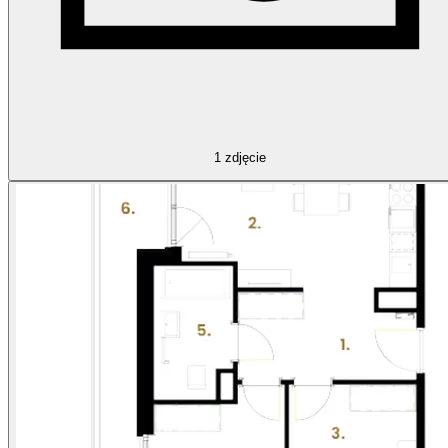
1
zdjęcie