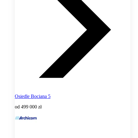
Osiedle Bociana 5
od
499 000 zł