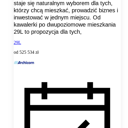
staje się naturalnym wyborem dla tych,
którzy chcą mieszkać, prowadzić biznes i
inwestować w jednym miejscu. Od
kawalerki po dwupoziomowe mieszkania
29L to propozycja dla tych,
29L
od
525 534 zł