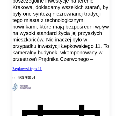
poszczególne inwestycje na terenie
Krakowa, dokładamy wszelkich starań, by
były one syntezą niezrównanej tradycji
tego miasta z technologicznymi
nowinkami, które mają bezpośredni wpływ
na wysoki standard życia jej przyszłych
mieszkańców. Nie inaczej było w
przypadku inwestycji Łepkowskiego 11. To
kameralny budynek, wkomponowany w
przestrzeń Prądnika Czerwonego –
Łepkowskiego 11
od
686 930 zł