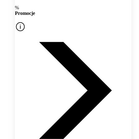
%
Promocje