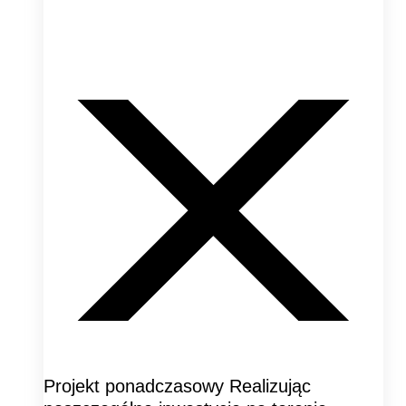
Projekt ponadczasowy Realizując