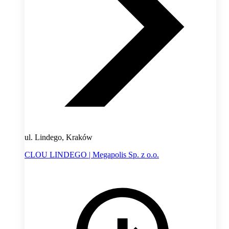
ul. Lindego, Kraków
CLOU LINDEGO | Megapolis Sp. z o.o.