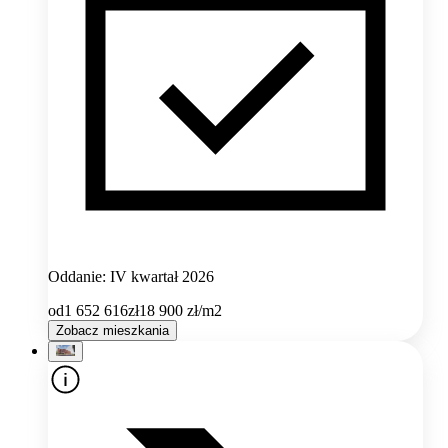
Oddanie: IV kwartał 2026
od
1 652 616
zł
18 900
zł/m2
Zobacz mieszkania