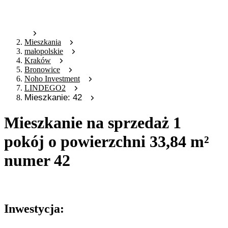
Mieszkania
małopolskie
Kraków
Bronowice
Noho Investment
LINDEGO2
Mieszkanie: 42
Mieszkanie na sprzedaż 1
pokój o powierzchni 33,84 m²
numer 42
Oferta archiwalna
Inwestycja: