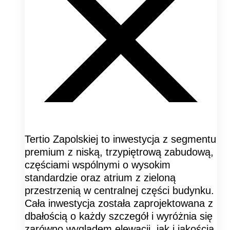
Tertio Zapolskiej to inwestycja z segmentu
premium z niską, trzypiętrową zabudową,
częściami wspólnymi o wysokim
standardzie oraz atrium z zieloną
przestrzenią w centralnej części budynku.
Cała inwestycja została zaprojektowana z
dbałością o każdy szczegół i wyróżnia się
zarówno wyglądem elewacji, jak i jakością