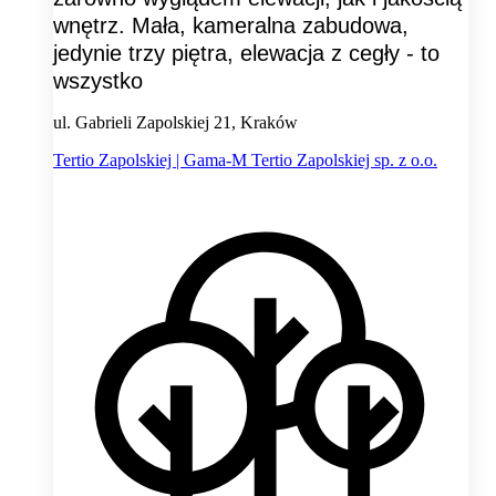
wnętrz. Mała, kameralna zabudowa,
jedynie trzy piętra, elewacja z cegły - to
wszystko
ul. Gabrieli Zapolskiej 21, Kraków
Tertio Zapolskiej | Gama-M Tertio Zapolskiej sp. z o.o.