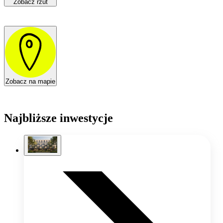
Zobacz rzut
Zobacz na mapie
Najbliższe inwestycje