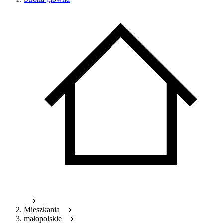
Mieszkania
małopolskie