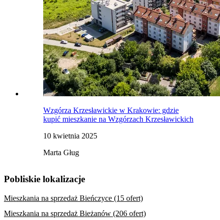
Wzgórza Krzesławickie w Krakowie: gdzie
kupić mieszkanie na Wzgórzach Krzesławickich
10 kwietnia 2025
Marta Gług
Pobliskie lokalizacje
Mieszkania na sprzedaż Bieńczyce (15 ofert)
Mieszkania na sprzedaż Bieżanów (206 ofert)