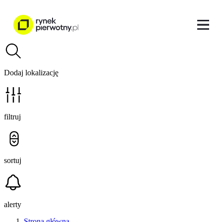
Dodaj lokalizację
filtruj
sortuj
alerty
Strona główna