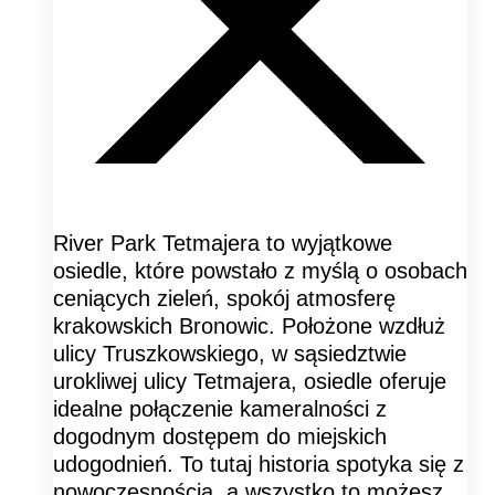
River Park Tetmajera to wyjątkowe
osiedle, które powstało z myślą o osobach
ceniących zieleń, spokój atmosferę
krakowskich Bronowic. Położone wzdłuż
ulicy Truszkowskiego, w sąsiedztwie
urokliwej ulicy Tetmajera, osiedle oferuje
idealne połączenie kameralności z
dogodnym dostępem do miejskich
udogodnień. To tutaj historia spotyka się z
nowoczesnością, a wszystko to możesz