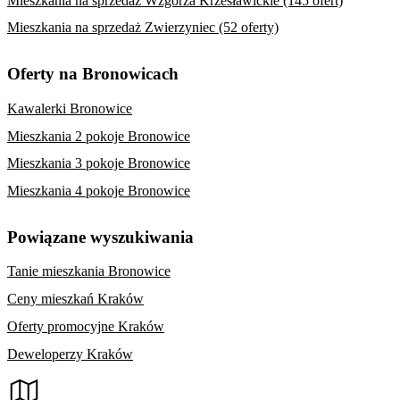
Mieszkania na sprzedaż Wzgórza Krzesławickie (145 ofert)
Mieszkania na sprzedaż Zwierzyniec (52 oferty)
Oferty na Bronowicach
Kawalerki Bronowice
Mieszkania 2 pokoje Bronowice
Mieszkania 3 pokoje Bronowice
Mieszkania 4 pokoje Bronowice
Powiązane wyszukiwania
Tanie mieszkania Bronowice
Ceny mieszkań Kraków
Oferty promocyjne Kraków
Deweloperzy Kraków