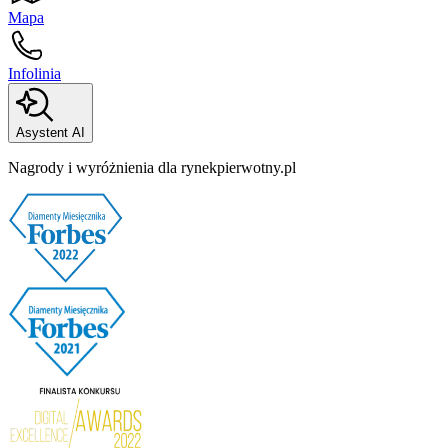
Mapa
Infolinia
Asystent AI
Nagrody i wyróżnienia dla rynekpierwotny.pl