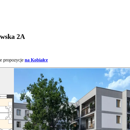
owska 2A
ne propozycje
na Kobiałce