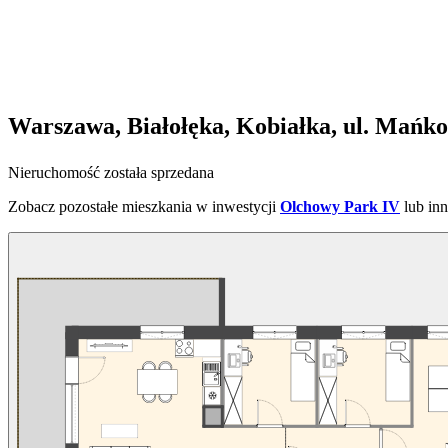
Warszawa, Białołęka, Kobiałka, ul. Mańk
Nieruchomość została sprzedana
Zobacz pozostałe mieszkania w inwestycji
Olchowy Park IV
lub in