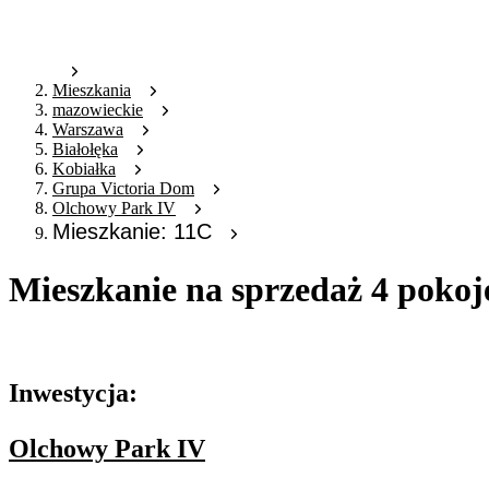
Mieszkania
mazowieckie
Warszawa
Białołęka
Kobiałka
Grupa Victoria Dom
Olchowy Park IV
Mieszkanie: 11C
Mieszkanie na sprzedaż 4 pokoj
Oferta archiwalna
Inwestycja:
Olchowy Park IV