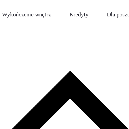
Wykończenie wnętrz
Kredyty
Dla posz