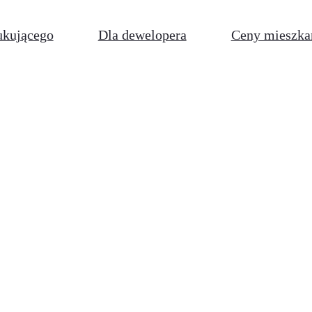
ukującego
Dla dewelopera
Ceny mieszka