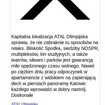
Kapitalna lokalizacja ATAL Olimpijska
sprawia, że nie zabraknie tu sposobów na
relaks. Bliskość Spodka, siedziby NOSPR,
multipleksów, kin studyjnych, a także
teatrów, siłowni i parków jest gwarancją
miło spędzonego czasu wolnego. Nawet
po ciężkim dniu pracy odpoczynek w
apartamencie z widokiem na zapierającą
dech w piersiach panoramę Katowic
każdego wprowadzi w dobry nastrój.
Doskonałe
ATAL Olimpijska