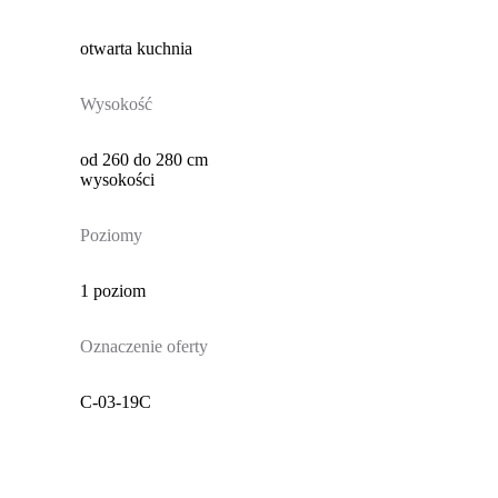
otwarta kuchnia
Wysokość
od 260 do 280 cm
wysokości
Poziomy
1 poziom
Oznaczenie oferty
C-03-19C