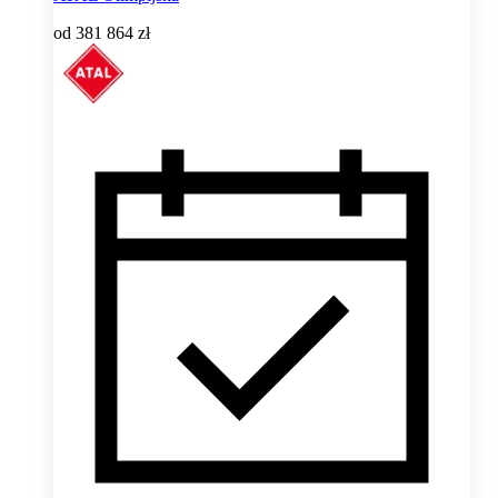
od
381 864 zł