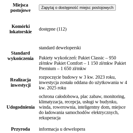
Miejsca
Zapytaj o dostępność miejsc postojowych
postojowe
Komórki
dostępne
(112)
lokatorskie
standard deweloperski
Standard
Pakiety wykończeń: Pakiet Classic – 950
wykończenia
zł/mkw Pakiet Comfort – 1 150 zł/mkw Pakiet
Premium – 1 650 zł/mkw
rozpoczęcie budowy w 3 kw. 2023 roku,
Realizacja
inwestycja została oddana do użytkowania w 4
inwestycji
kw. 2025 roku
ochrona całodobowa, plac zabaw, monitoring,
klimatyzacja, recepcja, usługi w budynku,
Udogodnienia
winda, rowerownia, inteligentny dom, miejsce
do ładowania samochodów elektrycznych,
rekuperacja
Przyroda
informacja u dewelopera