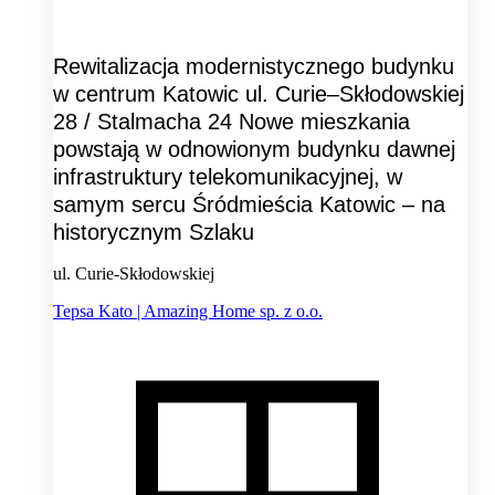
Rewitalizacja modernistycznego budynku
w centrum Katowic ul. Curie–Skłodowskiej
28 / Stalmacha 24 Nowe mieszkania
powstają w odnowionym budynku dawnej
infrastruktury telekomunikacyjnej, w
samym sercu Śródmieścia Katowic – na
historycznym Szlaku
ul. Curie-Skłodowskiej
Tepsa Kato | Amazing Home sp. z o.o.