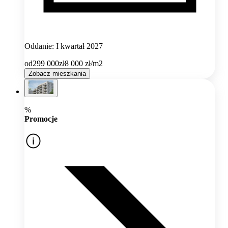
Oddanie: I kwartał 2027
od
299 000
zł
8 000
zł/m2
Zobacz mieszkania
%
Promocje