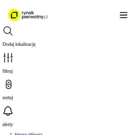
Dodaj lokalizację
filtruj
sortuj
alerty
Strona główna