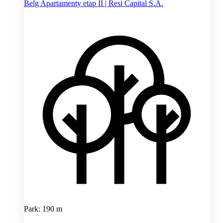
Belg Apartamenty etap II | Resi Capital S.A.
Park: 190 m