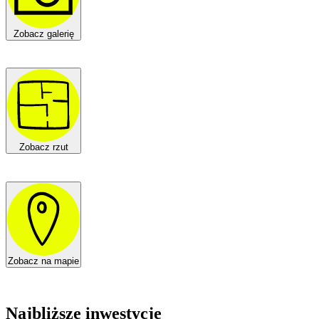
Zobacz galerię
Zobacz rzut
Zobacz na mapie
Najbliższe inwestycje