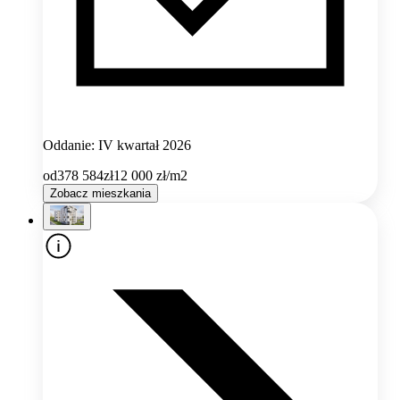
Oddanie: IV kwartał 2026
od
378 584
zł
12 000
zł/m2
Zobacz mieszkania