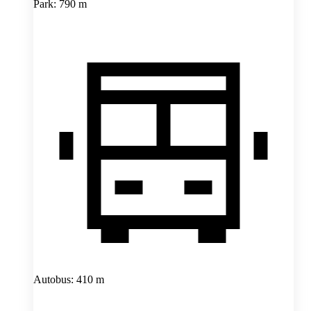
Park: 790 m
Autobus: 410 m