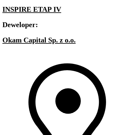
INSPIRE ETAP IV
Deweloper:
Okam Capital Sp. z o.o.