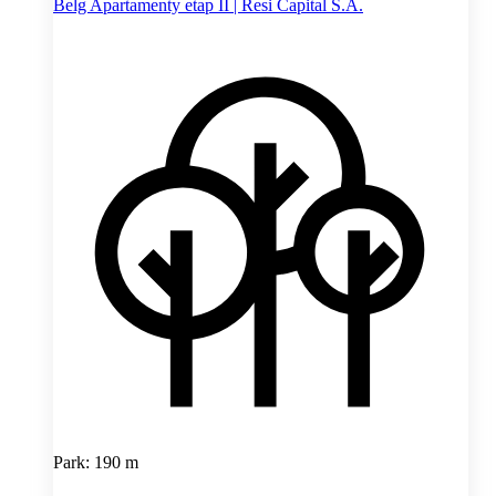
Belg Apartamenty etap II | Resi Capital S.A.
Park: 190 m