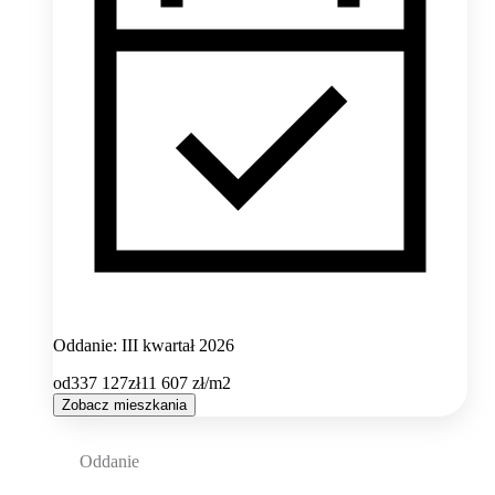
Oddanie: III kwartał 2026
od
337 127
zł
11 607
zł/m2
Zobacz mieszkania
Oddanie