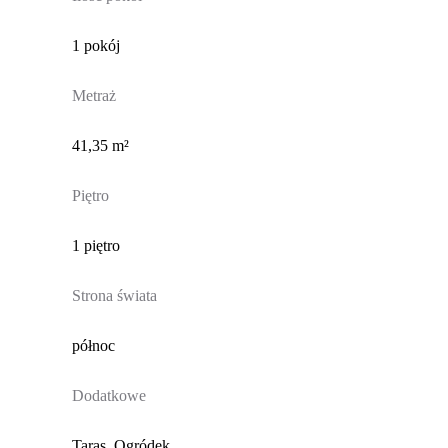
1 pokój
Metraż
41,35 m²
Piętro
1 piętro
Strona świata
północ
Dodatkowe
Taras, Ogródek