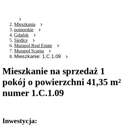
Mieszkania
pomorskie
Gdańsk
Siedlce
Murapol Real Estate
Murapol Scarpa
Mieszkanie: 1.C.1.09
Mieszkanie na sprzedaż 1
pokój o powierzchni 41,35 m²
numer 1.C.1.09
Oferta archiwalna
Inwestycja: