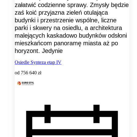
załatwić codzienne sprawy. Zmysły będzie
zaś koić przyjazna zieleń otulająca
budynki i przestrzenie wspólne, liczne
parki i skwery na osiedlu, a architektura
malejących kaskadowo budynków odsłoni
mieszkańcom panoramę miasta aż po
horyzont. Jedynie
Osiedle Synteza etap IV
od
756 640 zł