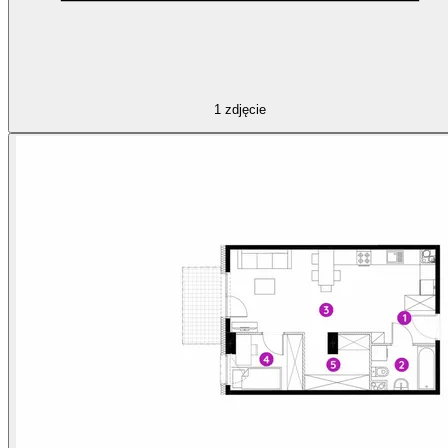
1
zdjęcie