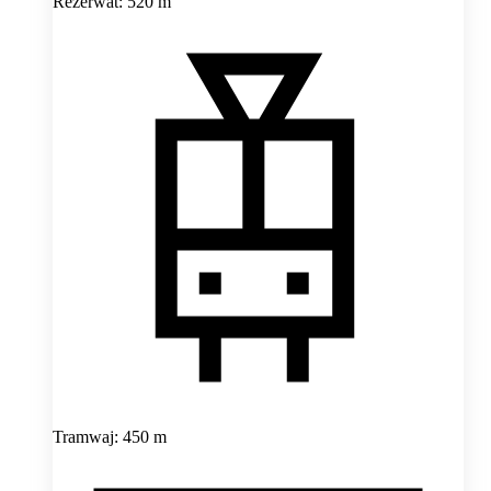
Rezerwat: 520 m
Tramwaj: 450 m