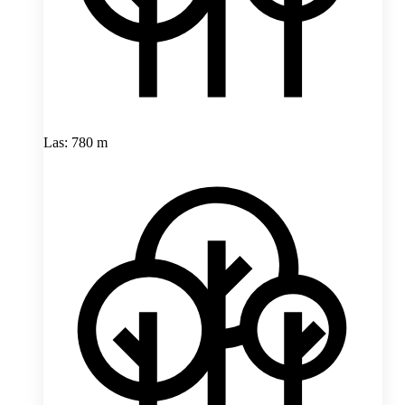
Las: 780 m