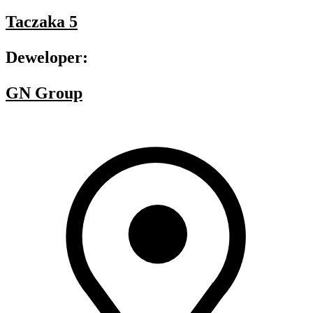
Taczaka 5
Deweloper:
GN Group