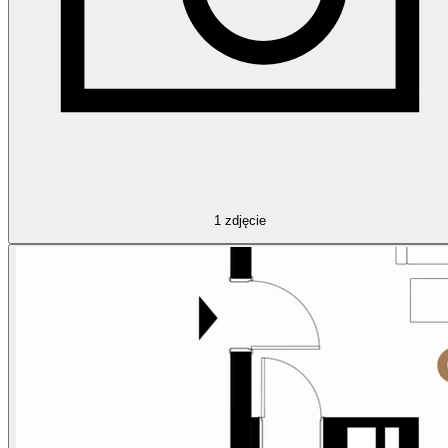
1
zdjęcie