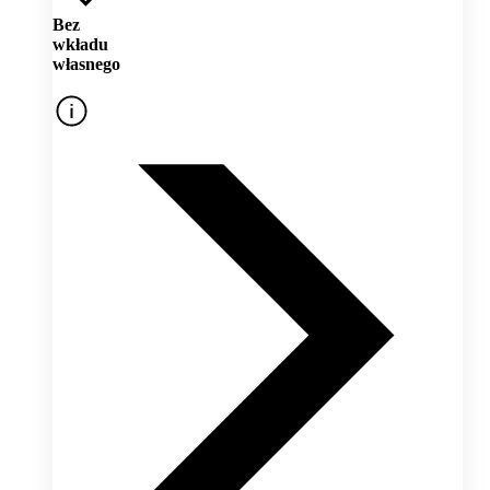
Bez
wkładu
własnego