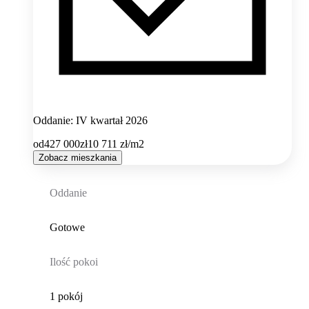
Oddanie: IV kwartał 2026
od
427 000
zł
10 711
zł/m2
Zobacz mieszkania
Oddanie
Gotowe
Ilość pokoi
1 pokój