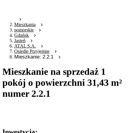
Mieszkania
pomorskie
Gdańsk
Jasień
ATAL S.A.
Osiedle Przyjemne
Mieszkanie: 2.2.1
Mieszkanie na sprzedaż 1
pokój o powierzchni 31,43 m²
numer 2.2.1
Oferta archiwalna
Oferta nieaktywna
Inwestycja: