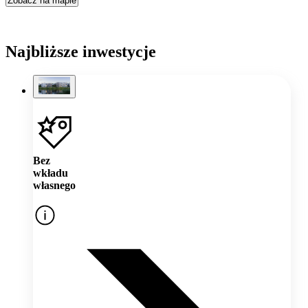
Zobacz na mapie
Najbliższe inwestycje
Bez
wkładu
własnego