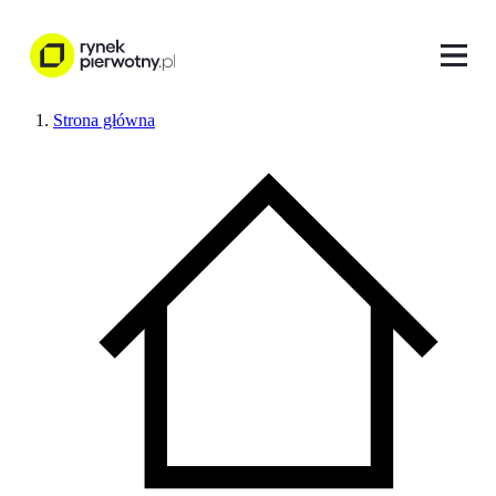
Strona główna