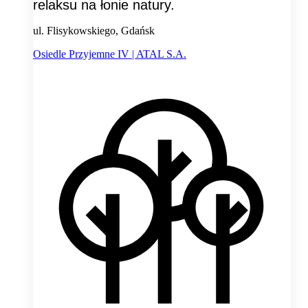
relaksu na łonie natury.
ul. Flisykowskiego, Gdańsk
Osiedle Przyjemne IV | ATAL S.A.