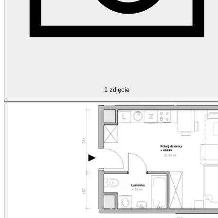
1
zdjęcie