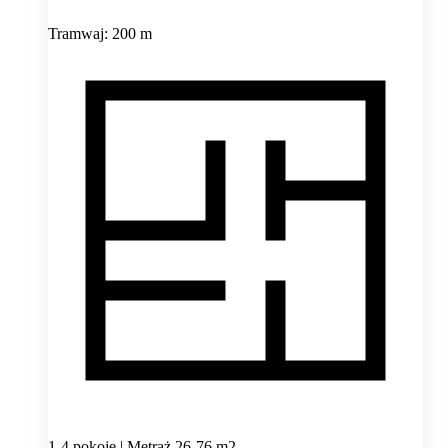
Tramwaj: 200 m
1-4 pokoje | Metraż 26-76 m2