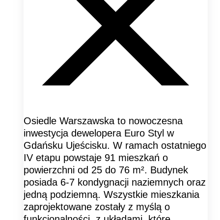
Osiedle Warszawska to nowoczesna
inwestycja dewelopera Euro Styl w
Gdańsku Ujeścisku. W ramach ostatniego
IV etapu powstaje 91 mieszkań o
powierzchni od 25 do 76 m². Budynek
posiada 6-7 kondygnacji naziemnych oraz
jedną podziemną. Wszystkie mieszkania
zaprojektowane zostały z myślą o
funkcjonalności, z układami, które