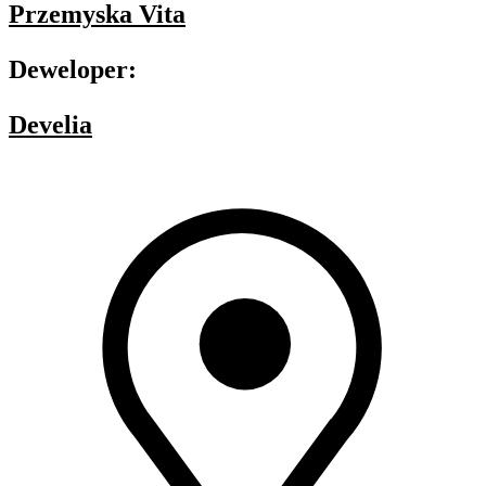
Przemyska Vita
Deweloper:
Develia