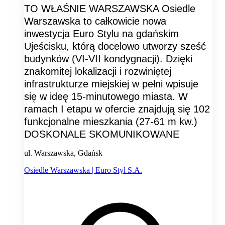
TO WŁAŚNIE WARSZAWSKA Osiedle
Warszawska to całkowicie nowa
inwestycja Euro Stylu na gdańskim
Ujeścisku, którą docelowo utworzy sześć
budynków (VI-VII kondygnacji). Dzięki
znakomitej lokalizacji i rozwiniętej
infrastrukturze miejskiej w pełni wpisuje
się w ideę 15-minutowego miasta. W
ramach I etapu w ofercie znajdują się 102
funkcjonalne mieszkania (27-61 m kw.)
DOSKONALE SKOMUNIKOWANE
ul. Warszawska, Gdańsk
Osiedle Warszawska | Euro Styl S.A.