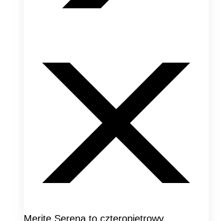
Merite Serena to czteropiętrowy,