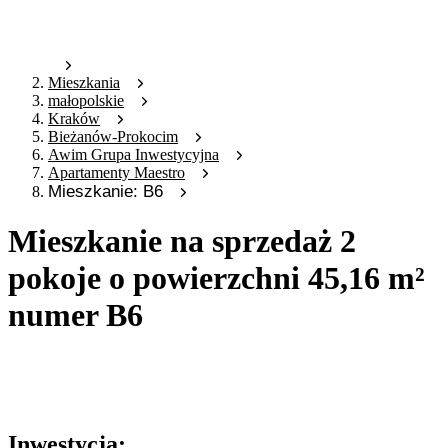
Mieszkania
małopolskie
Kraków
Bieżanów-Prokocim
Awim Grupa Inwestycyjna
Apartamenty Maestro
Mieszkanie: B6
Mieszkanie na sprzedaż 2
pokoje o powierzchni 45,16 m²
numer B6
Oferta archiwalna
Oferta nieaktywna
Inwestycja: