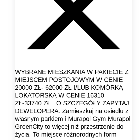
WYBRANE MIESZKANIA W PAKIECIE Z
MIEJSCEM POSTOJOWYM W CENIE
20000 ZŁ- 62000 ZŁ I/LUB KOMÓRKĄ
LOKATORSKĄ W CENIE 16310
ZŁ-33740 ZŁ . O SZCZEGÓŁY ZAPYTAJ
DEWELOPERA. Zamieszkaj na osiedlu z
własnym parkiem i Murapol Gym Murapol
GreenCity to więcej niż przestrzenie do
życia. To miejsce różnorodnych form