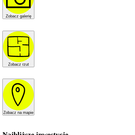
Zobacz galerię
Zobacz rzut
Zobacz na mapie
Najbliższe inwestycje