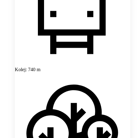
Kolej: 740 m