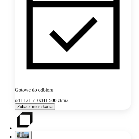
Gotowe do odbioru
od
1 121 710
zł
11 500
zł/m2
Zobacz mieszkania