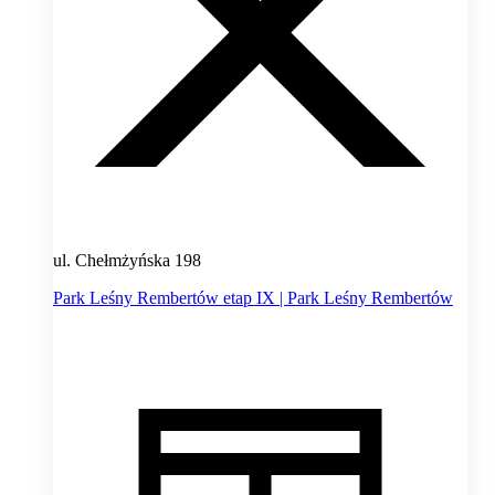
ul. Chełmżyńska 198
Park Leśny Rembertów etap IX | Park Leśny Rembertów