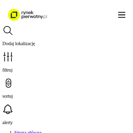
Dodaj lokalizację
filtruj
sortuj
alerty
Strona główna