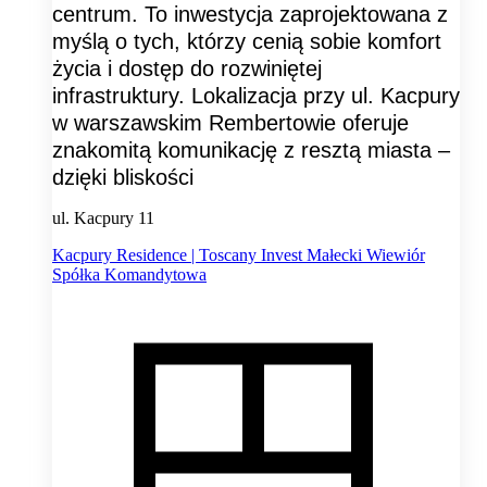
centrum. To inwestycja zaprojektowana z
myślą o tych, którzy cenią sobie komfort
życia i dostęp do rozwiniętej
infrastruktury. Lokalizacja przy ul. Kacpury
w warszawskim Rembertowie oferuje
znakomitą komunikację z resztą miasta –
dzięki bliskości
ul. Kacpury 11
Kacpury Residence | Toscany Invest Małecki Wiewiór
Spółka Komandytowa