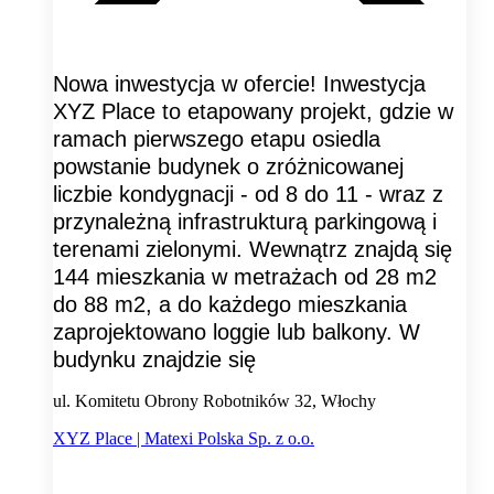
Nowa inwestycja w ofercie! Inwestycja
XYZ Place to etapowany projekt, gdzie w
ramach pierwszego etapu osiedla
powstanie budynek o zróżnicowanej
liczbie kondygnacji - od 8 do 11 - wraz z
przynależną infrastrukturą parkingową i
terenami zielonymi. Wewnątrz znajdą się
144 mieszkania w metrażach od 28 m2
do 88 m2, a do każdego mieszkania
zaprojektowano loggie lub balkony. W
budynku znajdzie się
ul. Komitetu Obrony Robotników 32, Włochy
XYZ Place | Matexi Polska Sp. z o.o.