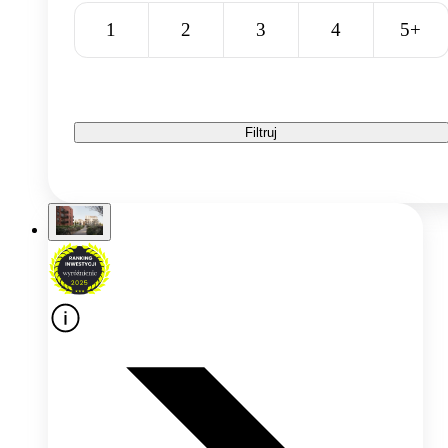
1
2
3
4
5+
Filtruj