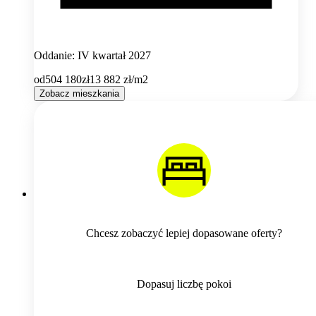
Oddanie: IV kwartał 2027
od
504 180
zł
13 882
zł/m2
Zobacz mieszkania
Chcesz zobaczyć lepiej dopasowane oferty?
Dopasuj liczbę pokoi