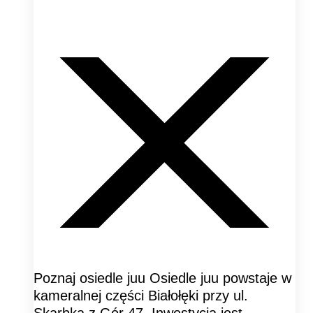
Poznaj osiedle juu Osiedle juu powstaje w
kameralnej części Białołęki przy ul.
Skarbka z Gór 47. Inwestycja jest