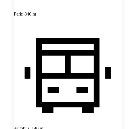
Park: 840 m
Autobus: 140 m