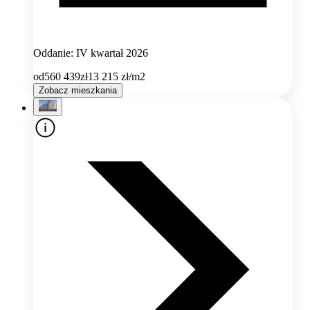
Oddanie: IV kwartał 2026
od
560 439
zł
13 215
zł/m2
Zobacz mieszkania