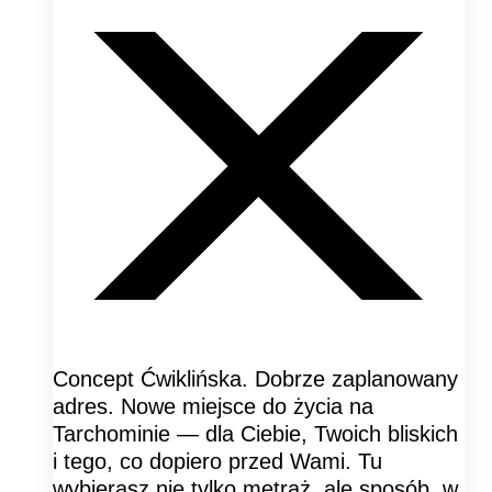
Concept Ćwiklińska. Dobrze zaplanowany
adres. Nowe miejsce do życia na
Tarchominie — dla Ciebie, Twoich bliskich
i tego, co dopiero przed Wami. Tu
wybierasz nie tylko metraż, ale sposób, w