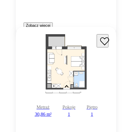
Zobacz więcej
Metraż
Pokoje
Piętro
30,86 m²
1
1