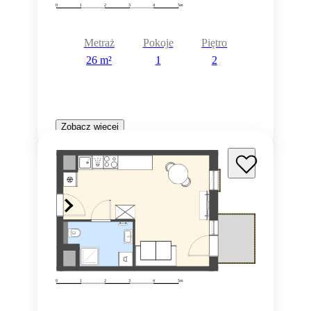
Metraż
Pokoje
Piętro
26 m²
1
2
Zobacz więcej