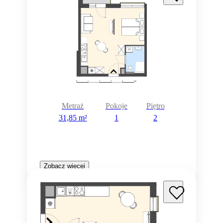
Metraż
Pokoje
Piętro
31,85 m²
1
2
Zobacz więcej