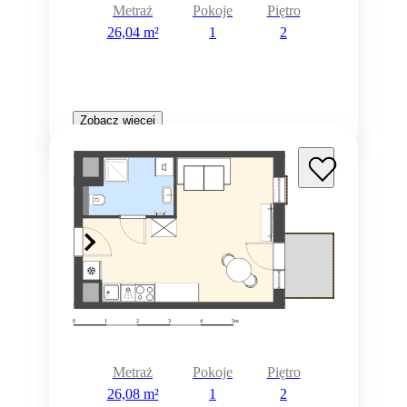
Metraż
Pokoje
Piętro
26,04 m²
1
2
Zobacz więcej
Metraż
Pokoje
Piętro
26,08 m²
1
2