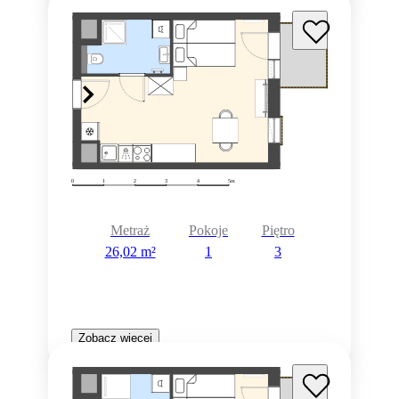
Metraż
Pokoje
Piętro
26,02 m²
1
3
Zobacz więcej