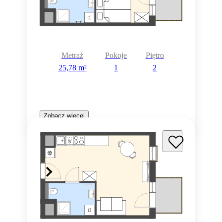
Metraż
Pokoje
Piętro
25,78 m²
1
2
Zobacz więcej