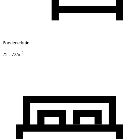
Powierzchnie
2
25 - 72
/m