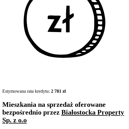
Estymowana rata kredytu:
2 781 zł
Mieszkania na sprzedaż oferowane
bezpośrednio przez
Białostocka Property
Sp. z o.o