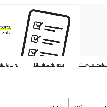
ukującego
Dla dewelopera
Ceny mieszka