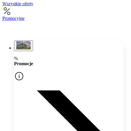
Wszystkie oferty
Promocyjne
%
Promocje