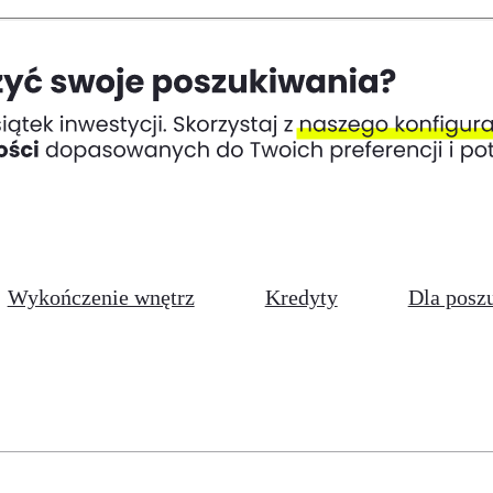
Wykończenie wnętrz
Kredyty
Dla posz