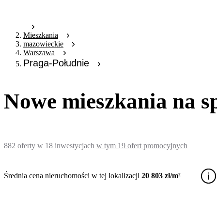
Mieszkania
mazowieckie
Warszawa
Praga-Południe
Nowe mieszkania na s
882
oferty
w
18
inwestycjach
w tym
19
ofert promocyjnych
Średnia cena nieruchomości w tej lokalizacji
20 803 zł/m²