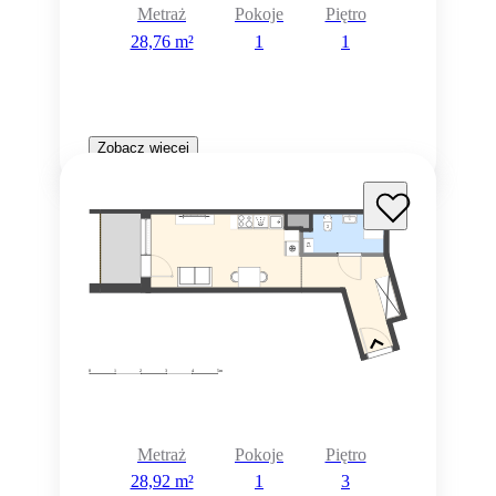
Metraż
Pokoje
Piętro
28,76 m²
1
1
Zobacz więcej
Metraż
Pokoje
Piętro
28,92 m²
1
3