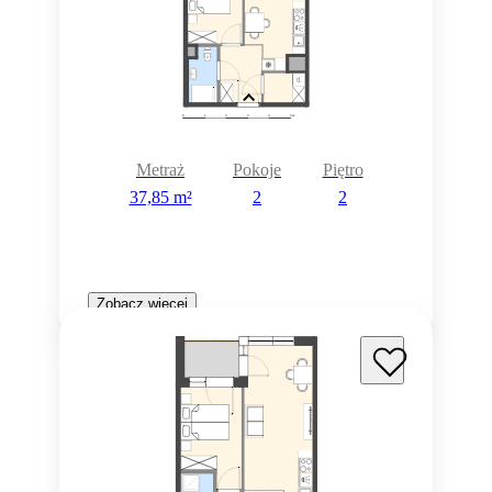
Metraż
Pokoje
Piętro
37,85 m²
2
2
Zobacz więcej