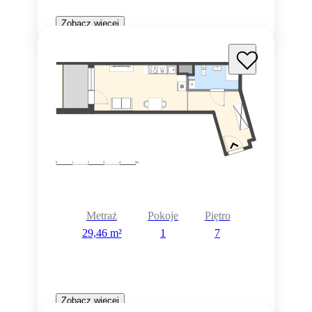
Zobacz więcej
Metraż
Pokoje
Piętro
29,46 m²
1
7
Zobacz więcej