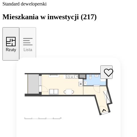
Standard deweloperski
Mieszkania w inwestycji
(217)
Rzuty
Lista