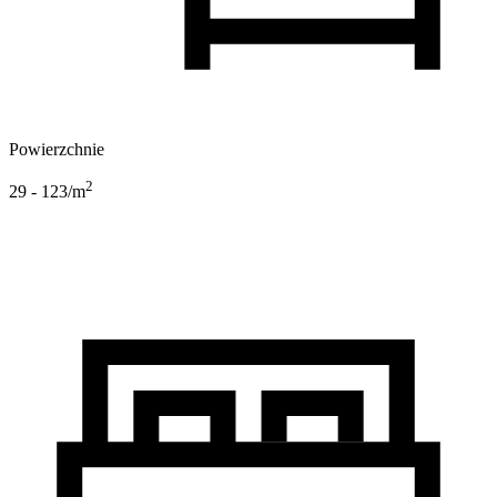
Powierzchnie
2
29 - 123
/m