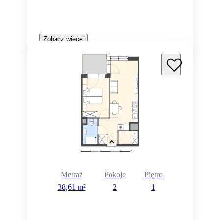
Zobacz więcej
Metraż
Pokoje
Piętro
38,61 m²
2
1