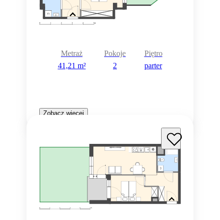
Metraż
Pokoje
Piętro
41,21 m²
2
parter
Zobacz więcej