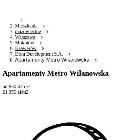
Mieszkania
mazowieckie
Warszawa
Mokotów
Ksawerów
Dom Development S.A.
Apartamenty Metro Wilanowska
Apartamenty Metro Wilanowska
od
830 435
zł
21 350
zł
/m2