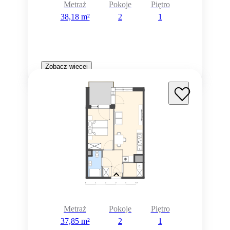
Metraż
Pokoje
Piętro
38,18 m²
2
1
Zobacz więcej
Metraż
Pokoje
Piętro
37,85 m²
2
1