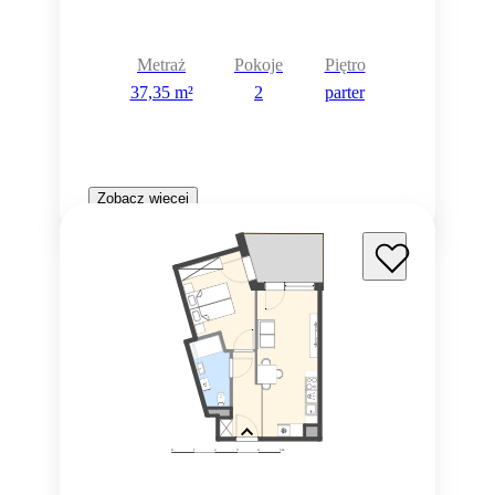
Metraż
Pokoje
Piętro
37,35 m²
2
parter
Zobacz więcej