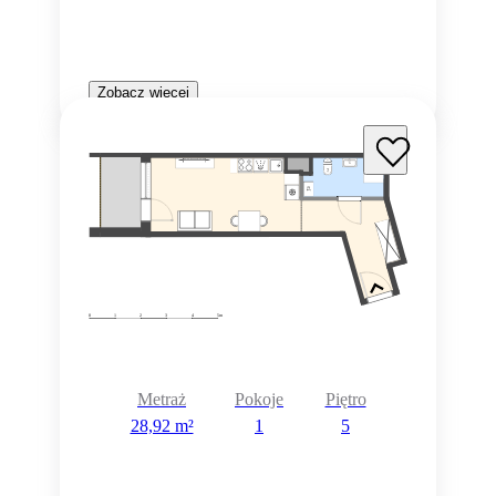
Zobacz więcej
Metraż
Pokoje
Piętro
28,92 m²
1
5