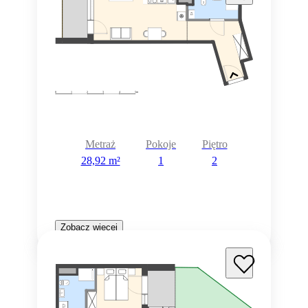
Metraż
Pokoje
Piętro
28,92 m²
1
2
Zobacz więcej