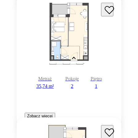
Metraż
Pokoje
Piętro
35,74 m²
2
1
Zobacz więcej