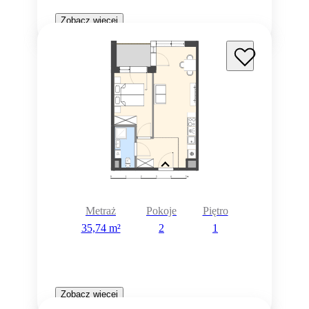
Zobacz więcej
Metraż
Pokoje
Piętro
35,74 m²
2
1
Zobacz więcej