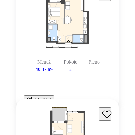
Metraż
Pokoje
Piętro
40,87 m²
2
1
Zobacz więcej