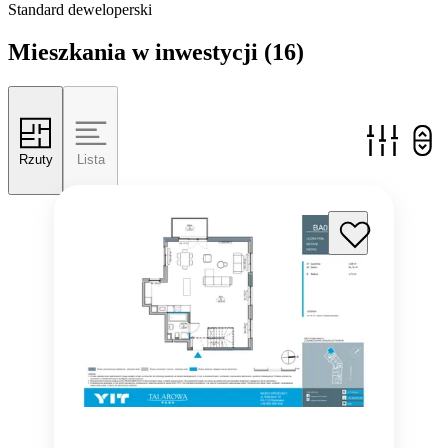
Standard deweloperski
Mieszkania w inwestycji
(16)
Rzuty
Lista