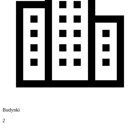
Budynki
2