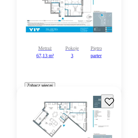
Metraż
Pokoje
Piętro
67,13 m²
3
parter
Zobacz więcej