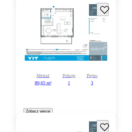
Metraż
Pokoje
Piętro
89,65 m²
1
3
Zobacz więcej