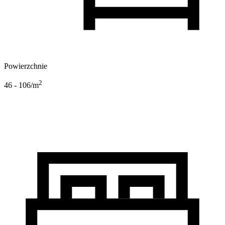
Powierzchnie
2
46 - 106
/m