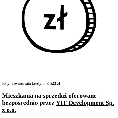
Estymowana rata kredytu:
3 523 zł
Mieszkania na sprzedaż oferowane
bezpośrednio przez
YIT Development Sp.
z o.o.