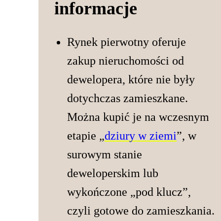
informacje
Rynek pierwotny oferuje
zakup nieruchomości od
dewelopera, które nie były
dotychczas zamieszkane.
Można kupić je na wczesnym
etapie „
dziury w ziemi
”, w
surowym stanie
deweloperskim lub
wykończone „pod klucz”,
czyli gotowe do zamieszkania.