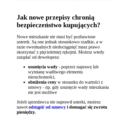
Jak nowe przepisy chronią
bezpieczeństwo kupujących?
Nowe mieszkanie nie musi być pozbawione
usterek. Są one jednak stosunkowo rzadkie, a w
razie ewentualnych niedociągnięć masz prawo
skorzystać z pięcioletniej rękojmi. Możesz wtedy
zażądać od dewelopera:
usunięcia wady
- poprzez naprawę lub
wymianę wadliwego elementu
nieruchomości,
obniżenia ceny
w stosunku do wartości z
umowy - np. gdy usunięcie wady mieszkania
nie jest możliwe
Jeżeli sprzedawca nie naprawił usterki, możesz
nawet
odstąpić od umowy
i domagać się zwrotu
pieniędzy.