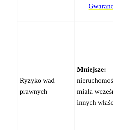
Gwarancyjny
Mniejsze:
Ryzyko wad
nieruchomość nie
prawnych
miała wcześniej
innych właścicieli