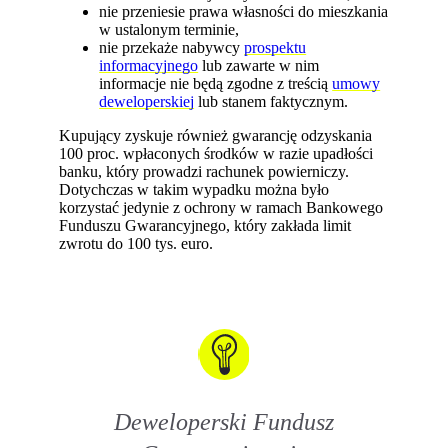
nie przeniesie prawa własności do mieszkania
w ustalonym terminie,
nie przekaże nabywcy
prospektu
informacyjnego
lub zawarte w nim
informacje nie będą zgodne z treścią
umowy
deweloperskiej
lub stanem faktycznym.
Kupujący zyskuje również gwarancję odzyskania
100 proc. wpłaconych środków w razie upadłości
banku, który prowadzi rachunek powierniczy.
Dotychczas w takim wypadku można było
korzystać jedynie z ochrony w ramach Bankowego
Funduszu Gwarancyjnego, który zakłada limit
zwrotu do 100 tys. euro.
Deweloperski Fundusz