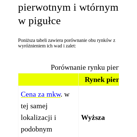
pierwotnym i wtórnym
w pigułce
Poniższa tabeli zawiera porównanie obu rynków z
wyróżnieniem ich wad i zalet:
Porównanie rynku pierwotne
Rynek pierwotn
Cena za mkw
. w
tej samej
lokalizacji i
Wyższa
podobnym