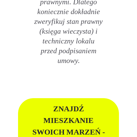
prawnymi. Dlatego
koniecznie dokładnie
zweryfikuj stan prawny
(księga wieczysta) i
techniczny lokalu
przed podpisaniem
umowy.
ZNAJDŹ
MIESZKANIE
SWOICH MARZEŃ -