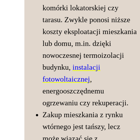
komórki lokatorskiej czy
tarasu. Zwykle ponosi niższe
koszty eksploatacji mieszkania
lub domu, m.in. dzięki
nowoczesnej termoizolacji
budynku,
instalacji
fotowoltaicznej
,
energooszczędnemu
ogrzewaniu czy rekuperacji.
Zakup mieszkania z rynku
wtórnego jest tańszy, lecz
może wiązać się z