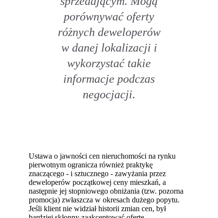
sprzedającym. Mogą
porównywać oferty
różnych deweloperów
w danej lokalizacji i
wykorzystać takie
informacje podczas
negocjacji.
Ustawa o jawności cen nieruchomości na rynku
pierwotnym ogranicza również praktykę
znaczącego - i sztucznego - zawyżania przez
deweloperów początkowej ceny mieszkań, a
następnie jej stopniowego obniżania (tzw. pozorna
promocja) zwłaszcza w okresach dużego popytu.
Jeśli klient nie widział historii zmian cen, był
bardziej skłonny zaakceptować ofertę.