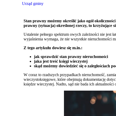
Urząd gminy
Stan prawny możemy określić jako ogół okolicznośc
prawny (sytuacja) określonej rzeczy, to krzyżujące 
Ustalenie pełnego spektrum owych zależności nie jest ła
wyjaśnienia wymaga, że nie wszystkie nieruchomości ma
Z tego artykułu dowiesz się m.in.:
jak sprawdzić stan prawny nieruchomości
jaka jest treść księgi wieczystej
skąd możemy dowiedzieć się o zaległościach p
W coraz to rzadszych przypadkach nieruchomość, zamias
wieczystoksięgowe, które obejmują dokumentację dotyczą
księdze wieczystej. Nadto, sąd nie bada ich aktualnośc