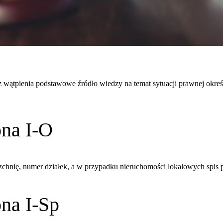
bez wątpienia podstawowe źródło wiedzy na temat sytuacji prawnej okre
ona I-O
zchnię, numer działek, a w przypadku nieruchomości lokalowych spis 
ona I-Sp