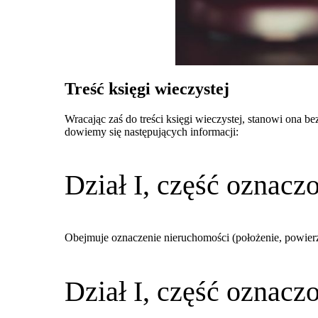
Treść księgi wieczystej
Wracając zaś do treści księgi wieczystej, stanowi ona 
dowiemy się następujących informacji:
Dział I, część oznacz
Obejmuje oznaczenie nieruchomości (położenie, powier
Dział I, część oznacz