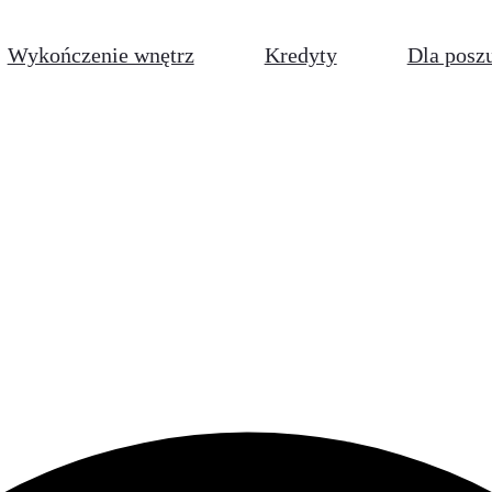
Wykończenie wnętrz
Kredyty
Dla posz