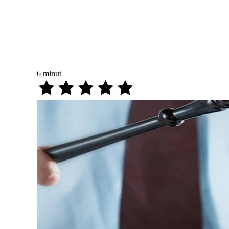
6
minut