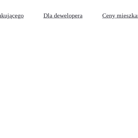
ukującego
Dla dewelopera
Ceny mieszka