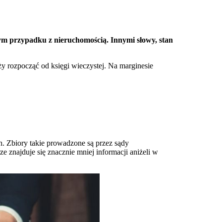
ym przypadku z nieruchomością. Innymi słowy, stan
ży rozpocząć od księgi wieczystej. Na marginesie
h. Zbiory takie prowadzone są przez sądy
 znajduje się znacznie mniej informacji aniżeli w