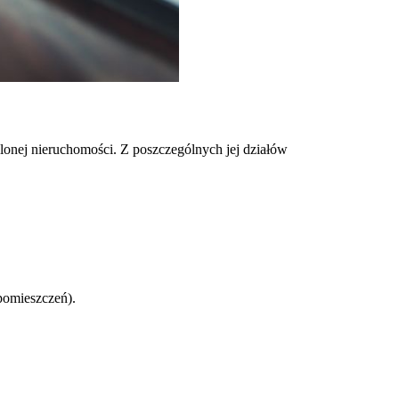
ślonej nieruchomości. Z poszczególnych jej działów
pomieszczeń).