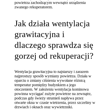
powietrza zachodzącym wewnątrz urządzenia
zwanego rekuperatorem.
Jak działa wentylacja
grawitacyjna i
dlaczego sprawdza się
gorzej od rekuperacji?
Wentylacja grawitacyjna to najstarszy i zarazem
najprostszy sposób wymiany powietrza. Działa w
oparciu o zmiany ciśnienia wywołane różnicą
temperatur pomiędzy budynkiem a jego
otoczeniem. W założeniu wentylacja kominowa
powinna wyciągać zużyte powietrze na zewnątrz,
podczas gdy świeży strumień napływa przez
otwarte okna w czasie wietrzenia, przez szczeliny w
drzwiach i oknach oraz wywietrzniki.