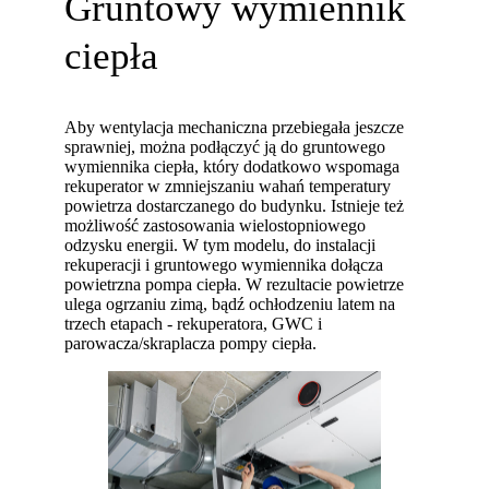
Gruntowy wymiennik
ciepła
Aby wentylacja mechaniczna przebiegała jeszcze
sprawniej, można podłączyć ją do gruntowego
wymiennika ciepła, który dodatkowo wspomaga
rekuperator w zmniejszaniu wahań temperatury
powietrza dostarczanego do budynku. Istnieje też
możliwość zastosowania wielostopniowego
odzysku energii. W tym modelu, do instalacji
rekuperacji i gruntowego wymiennika dołącza
powietrzna pompa ciepła. W rezultacie powietrze
ulega ogrzaniu zimą, bądź ochłodzeniu latem na
trzech etapach - rekuperatora, GWC i
parowacza/skraplacza pompy ciepła.