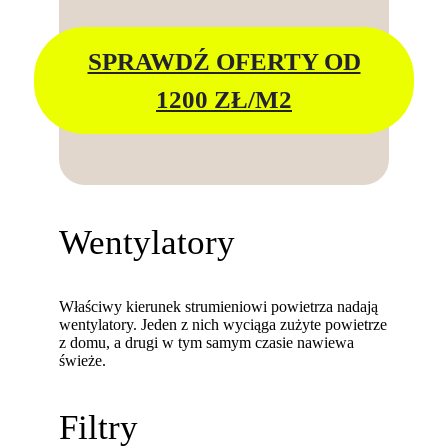
SPRAWDŹ OFERTY OD
1200 ZŁ/M2
Wentylatory
Właściwy kierunek strumieniowi powietrza nadają
wentylatory. Jeden z nich wyciąga zużyte powietrze
z domu, a drugi w tym samym czasie nawiewa
świeże.
Filtry