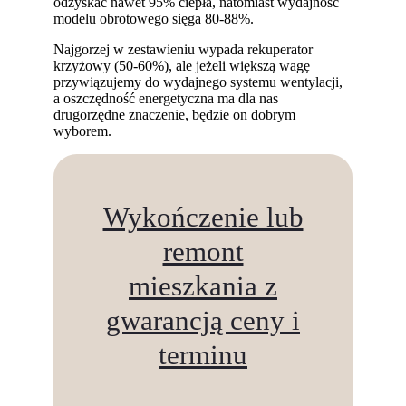
odzyskać nawet 95% ciepła, natomiast wydajność
modelu obrotowego sięga 80-88%.
Najgorzej w zestawieniu wypada rekuperator
krzyżowy (50-60%), ale jeżeli większą wagę
przywiązujemy do wydajnego systemu wentylacji,
a oszczędność energetyczna ma dla nas
drugorzędne znaczenie, będzie on dobrym
wyborem.
Wykończenie lub
remont
mieszkania z
gwarancją ceny i
terminu