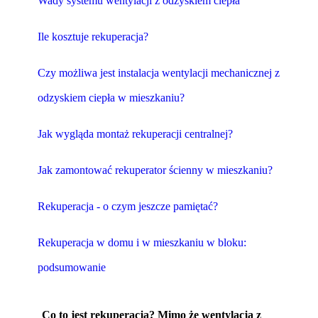
Wady systemu wentylacji z odzyskiem ciepła
Ile kosztuje rekuperacja?
Czy możliwa jest instalacja wentylacji mechanicznej z
odzyskiem ciepła w mieszkaniu?
Jak wygląda montaż rekuperacji centralnej?
Jak zamontować rekuperator ścienny w mieszkaniu?
Rekuperacja - o czym jeszcze pamiętać?
Rekuperacja w domu i w mieszkaniu w bloku:
podsumowanie
Co to jest rekuperacja? Mimo że wentylacja z