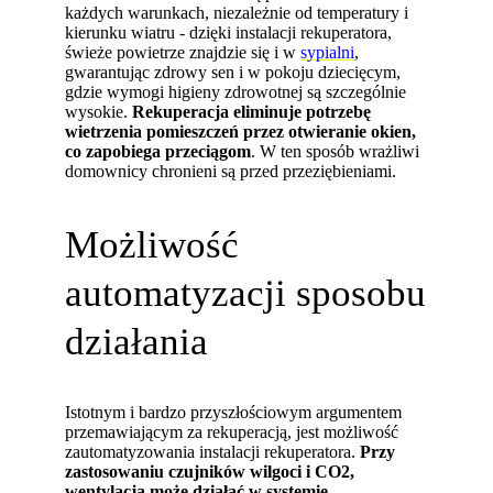
każdych warunkach, niezależnie od temperatury i
kierunku wiatru - dzięki instalacji rekuperatora,
świeże powietrze znajdzie się i w
sypialni
,
gwarantując zdrowy sen i w pokoju dziecięcym,
gdzie wymogi higieny zdrowotnej są szczególnie
wysokie.
Rekuperacja eliminuje potrzebę
wietrzenia pomieszczeń przez otwieranie okien,
co zapobiega przeciągom
. W ten sposób wrażliwi
domownicy chronieni są przed przeziębieniami.
Możliwość
automatyzacji sposobu
działania
Istotnym i bardzo przyszłościowym argumentem
przemawiającym za rekuperacją, jest możliwość
zautomatyzowania instalacji rekuperatora.
Przy
zastosowaniu czujników wilgoci i CO2,
wentylacja może działać w systemie