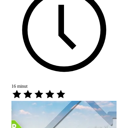
16
minut