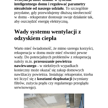
inteligentnego domu i regulować parametry
niezależnie od naszego udziału
. To szczególnie
przydatne, gdy przewidujemy dłuższą nieobecność
w domu - rekuperator dostosuje swoje działanie tak,
aby oszczędzić energię elektryczną.
Wady systemu wentylacji z
odzyskiem ciepła
Warto mieć świadomość, że mimo szeregu korzyści,
rekuperacja w domu może mieć również pewne
wady. Do potencjalnych problemów z rekuperacją
należy m.in.
przesuszanie powietrza
nawiewanego
- w niektórych wypadkach
konieczny może okazać się zakup domowych
nawilżaczy powietrza. Instalując rekuperator, trzeba
też liczyć się z
kosztami eksploatacji
(wymiany
filtrów, zużycia prądu czy regularnego przeglądu
serwisowego).