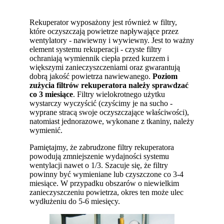
Rekuperator wyposażony jest również w filtry,
które oczyszczają powietrze napływające przez
wentylatory - nawiewny i wywiewny. Jest to ważny
element systemu rekuperacji - czyste filtry
ochraniają wymiennik ciepła przed kurzem i
większymi zanieczyszczeniami oraz gwarantują
dobrą jakość powietrza nawiewanego.
Poziom
zużycia filtrów rekuperatora należy sprawdzać
co 3 miesiące
. Filtry wielokrotnego użytku
wystarczy wyczyścić (czyścimy je na sucho -
wyprane stracą swoje oczyszczające właściwości),
natomiast jednorazowe, wykonane z tkaniny, należy
wymienić.
Pamiętajmy, że zabrudzone filtry rekuperatora
powodują zmniejszenie wydajności systemu
wentylacji nawet o 1/3. Szacuje się, że filtry
powinny być wymieniane lub czyszczone co 3-4
miesiące. W przypadku obszarów o niewielkim
zanieczyszczeniu powietrza, okres ten może ulec
wydłużeniu do 5-6 miesięcy.