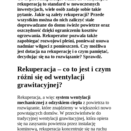
rekuperacją to standard w nowoczesnych
inwestycjach, wiele osób zadaje sobie takie
pytanie. Jakie są zalety rekuperacji? Przede
wszystkim można do nich zaliczyć stale
doprowadzane do domu świeże powietrze oraz
oszczędność dzięki ograniczeniu kosztów
ogrzewania. Rekuperator pozwala także
zapobiegać rozwojowi pleśni, ponieważ usuwa
nadmiar wilgoci z pomieszczeń. Czy możliwa
jest dotacja na rekuperację i o czym pamiętać,
decydując się na to rozwiązanie? Sprawdź.
Rekuperacja – co to jest i czym
różni się od wentylacji
grawitacyjnej?
Rekuperacja, a więc
system wentylacji
mechanicznej z odzyskiem ciepła
z powietrza to
rozwiązanie, które znajdziemy w większości nowo
powstających domów. W przeciwieństwie do
tradycyjnej wentylacji grawitacyjnej, która opiera
się na zasysaniu powietrza przez instalację
kominową, rekuperacja koncentruje się na ruchu