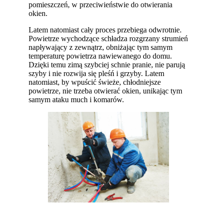
pomieszczeń, w przeciwieństwie do otwierania
okien.
Latem natomiast cały proces przebiega odwrotnie.
Powietrze wychodzące schładza rozgrzany strumień
napływający z zewnątrz, obniżając tym samym
temperaturę powietrza nawiewanego do domu.
Dzięki temu zimą szybciej schnie pranie, nie parują
szyby i nie rozwija się pleśń i grzyby. Latem
natomiast, by wpuścić świeże, chłodniejsze
powietrze, nie trzeba otwierać okien, unikając tym
samym ataku much i komarów.