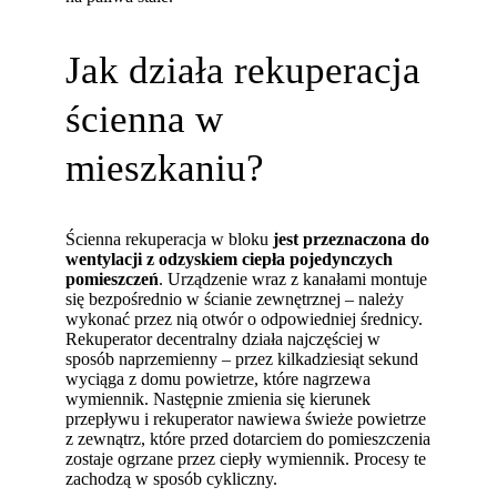
Jak działa rekuperacja
ścienna w
mieszkaniu?
Ścienna rekuperacja w bloku
jest przeznaczona do
wentylacji z odzyskiem ciepła pojedynczych
pomieszczeń
. Urządzenie wraz z kanałami montuje
się bezpośrednio w ścianie zewnętrznej – należy
wykonać przez nią otwór o odpowiedniej średnicy.
Rekuperator decentralny działa najczęściej w
sposób naprzemienny – przez kilkadziesiąt sekund
wyciąga z domu powietrze, które nagrzewa
wymiennik. Następnie zmienia się kierunek
przepływu i rekuperator nawiewa świeże powietrze
z zewnątrz, które przed dotarciem do pomieszczenia
zostaje ogrzane przez ciepły wymiennik. Procesy te
zachodzą w sposób cykliczny.