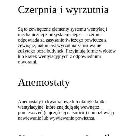
Czerpnia i wyrzutnia
Są to zewnętrzne elementy systemu wentylacji
mechanicznej z odzyskiem ciepła – czerpnia
odpowiada za zasysanie świeżego powietrza z
zewnątrz, natomiast wyrzutnia za usuwanie
zużytego poza budynek. Przyjmują formę wylotów
lub kratek wentylacyjnych z odpowiednimi
otworami.
Anemostaty
Anemostaty to kwadratowe lub okrągłe kratki
wentylacyjne, które znajdują się wewnątrz
pomieszczeń (najczęściej na suficie) i umożliwiają
nawiewanie lub wywiewanie powietrza.