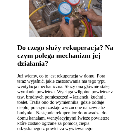
Do czego służy rekuperacja? Na
czym polega mechanizm jej
działania?
Już wiemy, co to jest rekuperacja w domu. Pora
teraz wyjaśnić, jakie zastosowania ma tego typu
wentylacja mechaniczna. Służy ona głównie stałej
wymianie powietrza. Wyciąga wilgotne powietrze z
tzw. brudnych pomieszczeń – łazienek, kuchni i
toalet. Trafia ono do wymiennika, gdzie oddaje
ciepło, po czym zostaje wyrzucone na zewnątrz
budynku. Następnie rekuperator doprowadza do
domu kanałami wentylacyjnymi świeże powietrze,
które zostało ogrzane za pomocą ciepła
odzyskanego z powietrza wywiewanego.