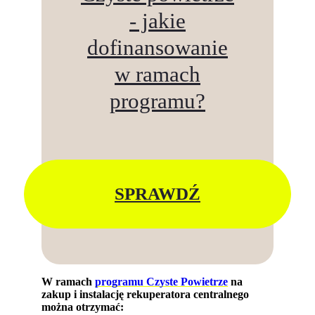
- jakie
dofinansowanie
w ramach
programu?
SPRAWDŹ
W ramach
programu Czyste Powietrze
na
zakup i instalację rekuperatora centralnego
można otrzymać: