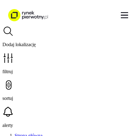
Dodaj lokalizację
filtruj
sortuj
alerty
Strona główna