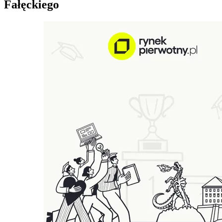
Fałęckiego