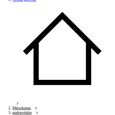
Mieszkania
małopolskie