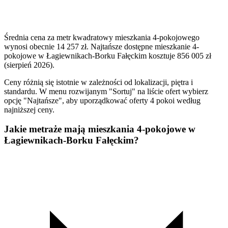
Średnia cena za metr kwadratowy mieszkania 4-pokojowego
wynosi obecnie 14 257 zł. Najtańsze dostępne mieszkanie 4-
pokojowe w Łagiewnikach-Borku Fałęckim kosztuje 856 005 zł
(sierpień 2026).
Ceny różnią się istotnie w zależności od lokalizacji, piętra i
standardu. W menu rozwijanym "Sortuj" na liście ofert wybierz
opcję "Najtańsze", aby uporządkować oferty 4 pokoi według
najniższej ceny.
Jakie metraże mają mieszkania 4-pokojowe w
Łagiewnikach-Borku Fałęckim?