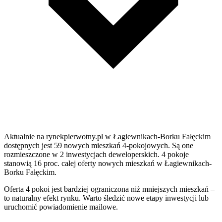
Aktualnie na rynekpierwotny.pl w Łagiewnikach-Borku Fałęckim
dostępnych jest 59 nowych mieszkań 4-pokojowych. Są one
rozmieszczone w 2 inwestycjach deweloperskich. 4 pokoje
stanowią 16 proc. całej oferty nowych mieszkań w Łagiewnikach-
Borku Fałęckim.
Oferta 4 pokoi jest bardziej ograniczona niż mniejszych mieszkań –
to naturalny efekt rynku. Warto śledzić nowe etapy inwestycji lub
uruchomić powiadomienie mailowe.