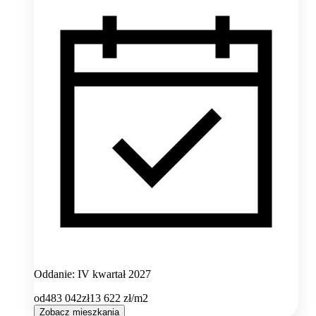
Oddanie: IV kwartał 2027
od
483 042
zł
13 622
zł/m2
Zobacz mieszkania