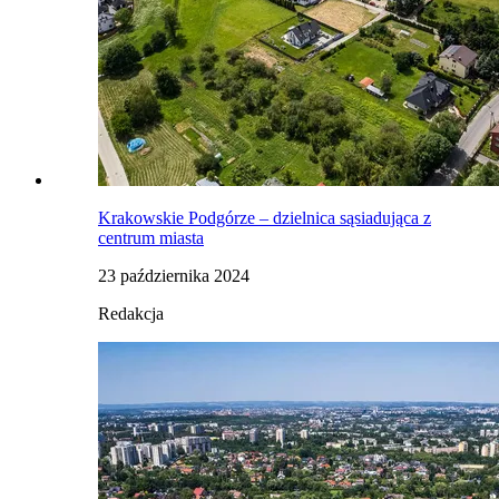
Krakowskie Podgórze – dzielnica sąsiadująca z
centrum miasta
23 października 2024
Redakcja