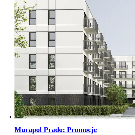
Murapol Prado
:
Promocje