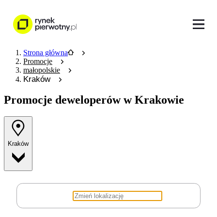
Strona główna
Promocje
małopolskie
Kraków
Promocje deweloperów w Krakowie
Kraków