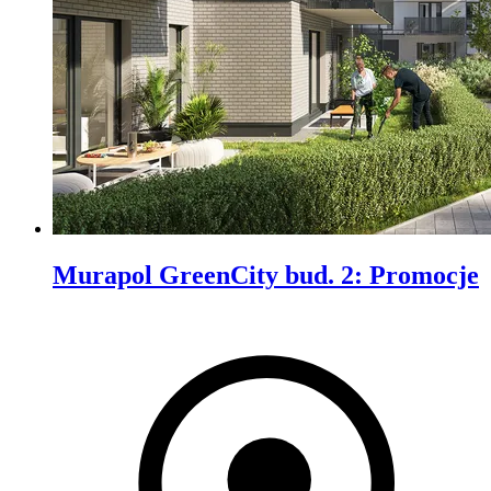
Murapol GreenCity bud. 2
:
Promocje