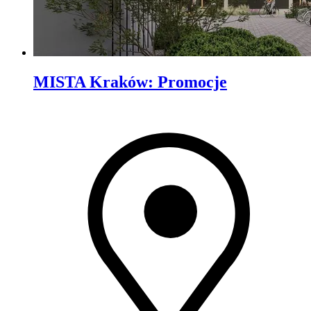
MISTA Kraków
:
Promocje