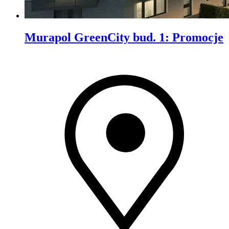
Murapol GreenCity bud. 1
:
Promocje