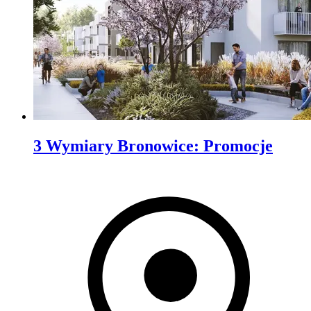
3 Wymiary Bronowice
:
Promocje