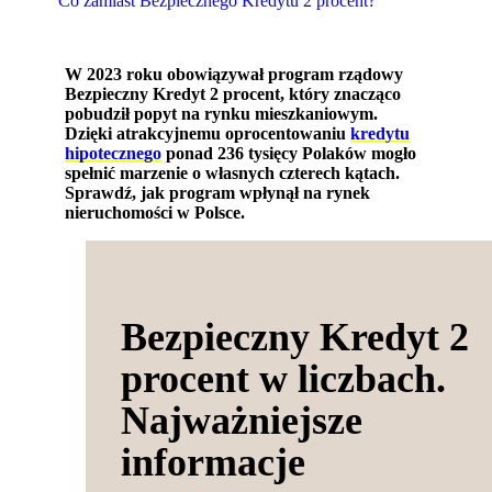
Co zamiast Bezpiecznego Kredytu 2 procent?
W 2023 roku obowiązywał program rządowy
Bezpieczny Kredyt 2 procent, który znacząco
pobudził popyt na rynku mieszkaniowym.
Dzięki atrakcyjnemu oprocentowaniu
kredytu
hipotecznego
ponad 236 tysięcy Polaków mogło
spełnić marzenie o własnych czterech kątach.
Sprawdź, jak program wpłynął na rynek
nieruchomości w Polsce.
Bezpieczny Kredyt 2
procent w liczbach.
Najważniejsze
informacje