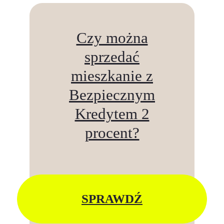
Czy można
sprzedać
mieszkanie z
Bezpiecznym
Kredytem 2
procent?
SPRAWDŹ