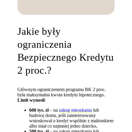
Jakie były
ograniczenia
Bezpiecznego Kredytu
2 proc.?
Głównym ograniczeniem programu BK 2 proc.
była maksymalna kwota kredytu hipotecznego.
Limit wynosił
:
600 tys. zł
– na
zakup mieszkania
lub
budowę domu, jeśli zainteresowany
wnioskował o kredyt wspólnie z małżonkiem
albo miał co najmniej jedno dziecko,
500 tys. zł
– na zakup mieszkania lub