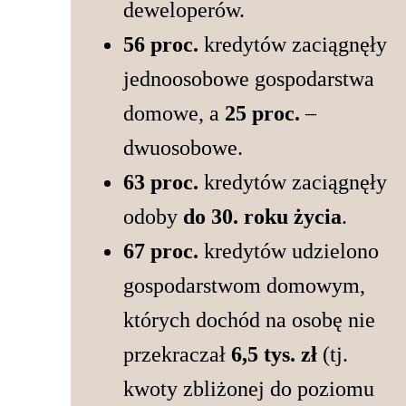
deweloperów.
56 proc.
kredytów zaciągnęły
jednoosobowe gospodarstwa
domowe, a
25 proc.
–
dwuosobowe.
63 proc.
kredytów zaciągnęły
odoby
do 30. roku życia
.
67 proc.
kredytów udzielono
gospodarstwom domowym,
których dochód na osobę nie
przekraczał
6,5 tys. zł
(tj.
kwoty zbliżonej do poziomu