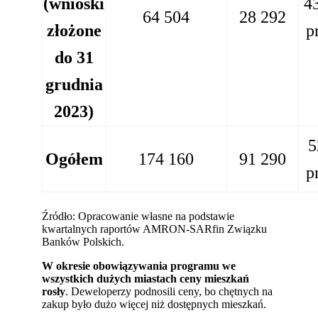
(wnioski
4
64 504
28 292
złożone
p
do 31
grudnia
2023)
5
Ogółem
174 160
91 290
p
Źródło: Opracowanie własne na podstawie
kwartalnych raportów AMRON-SARfin Związku
Banków Polskich.
W okresie obowiązywania programu we
wszystkich dużych miastach ceny mieszkań
rosły
. Deweloperzy podnosili ceny, bo chętnych na
zakup było dużo więcej niż dostępnych mieszkań.