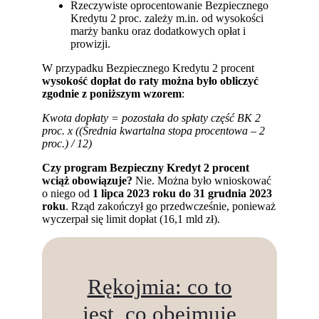
Rzeczywiste oprocentowanie Bezpiecznego
Kredytu 2 proc. zależy m.in. od wysokości
marży banku oraz dodatkowych opłat i
prowizji.
W przypadku Bezpiecznego Kredytu 2 procent
wysokość dopłat do raty można było obliczyć
zgodnie z poniższym wzorem
:
Kwota dopłaty = pozostała do spłaty część BK 2
proc. x ((Średnia kwartalna stopa procentowa – 2
proc.) / 12)
Czy program Bezpieczny Kredyt 2 procent
wciąż obowiązuje?
Nie. Można było wnioskować
o niego od
1 lipca 2023 roku do 31 grudnia 2023
roku
. Rząd zakończył go przedwcześnie, ponieważ
wyczerpał się limit dopłat (16,1 mld zł).
Rękojmia: co to
jest, co obejmuje