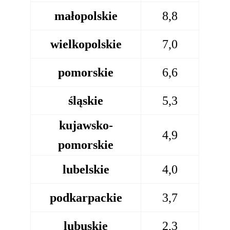
małopolskie
8,8
wielkopolskie
7,0
pomorskie
6,6
śląskie
5,3
kujawsko-
4,9
pomorskie
lubelskie
4,0
podkarpackie
3,7
lubuskie
2,3