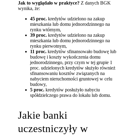
Jak to wyglądało w praktyce?
Z danych BGK
wynika, że:
45 proc.
kredytów udzielono na zakup
mieszkania lub domu jednorodzinnego na
rynku wtórnym,
39 proc.
kredytów udzielono na zakup
mieszkania lub domu jednorodzinnego na
rynku pierwotnym,
11 proc.
kredytów
sfinansowało budowę lub
budowę i koszty wykończenia domu
jednorodzinnego, przy czym w tej grupie 1
proc. udzielonych kredytów służyło również
sfinansowaniu kosztów związanych na
nabyciem nieruchomości gruntowej w celu
budowy,
5 proc.
kredytów posłużyło nabyciu
spółdzielczego prawa do lokalu lub domu.
Jakie banki
uczestniczyły w