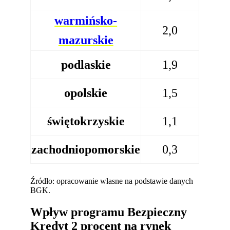
warmińsko-
2,0
mazurskie
podlaskie
1,9
opolskie
1,5
świętokrzyskie
1,1
zachodniopomorskie
0,3
Źródło: opracowanie własne na podstawie danych
BGK.
Wpływ programu Bezpieczny
Kredyt 2 procent na rynek