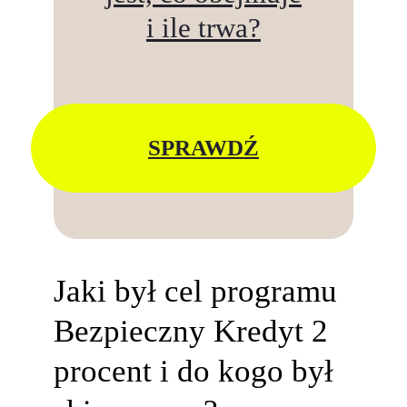
i ile trwa?
SPRAWDŹ
Jaki był cel programu
Bezpieczny Kredyt 2
procent i do kogo był