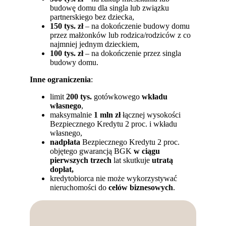
budowę domu dla singla lub związku
partnerskiego bez dziecka,
150 tys. zł
– na dokończenie budowy domu
przez małżonków lub rodzica/rodziców z co
najmniej jednym dzieckiem,
100 tys. zł
– na dokończenie przez singla
budowy domu.
Inne ograniczenia
:
limit
200 tys.
gotówkowego
wkładu
własnego
,
maksymalnie
1 mln zł
łącznej wysokości
Bezpiecznego Kredytu 2 proc. i wkładu
własnego,
nadpłata
Bezpiecznego Kredytu 2 proc.
objętego gwarancją BGK
w ciągu
pierwszych trzech
lat skutkuje
utratą
dopłat,
kredytobiorca nie może wykorzystywać
nieruchomości do
celów biznesowych
.