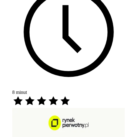
8
minut