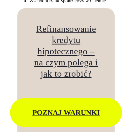
Wschodni Bank Spółdzielczy w Chełmie
Refinansowanie
kredytu
hipotecznego –
na czym polega i
jak to zrobić?
POZNAJ WARUNKI