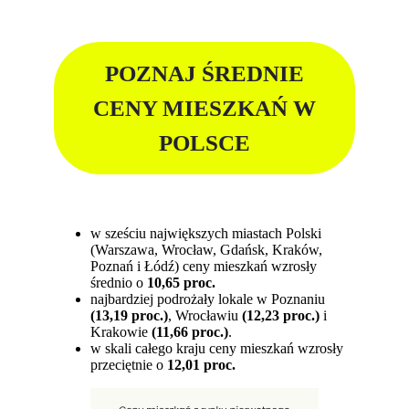
POZNAJ ŚREDNIE
CENY MIESZKAŃ W
POLSCE
w sześciu największych miastach Polski
(Warszawa, Wrocław, Gdańsk, Kraków,
Poznań i Łódź) ceny mieszkań wzrosły
średnio o
10,65 proc.
najbardziej podrożały lokale w Poznaniu
(13,19 proc.)
, Wrocławiu
(12,23 proc.)
i
Krakowie
(11,66 proc.)
.
w skali całego kraju ceny mieszkań wzrosły
przeciętnie o
12,01 proc.