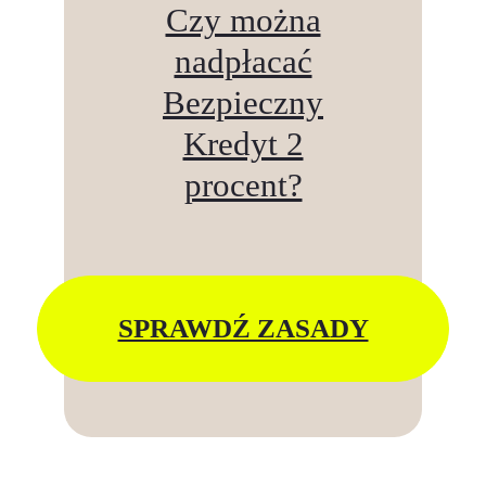
Czy można
nadpłacać
Bezpieczny
Kredyt 2
procent?
SPRAWDŹ ZASADY