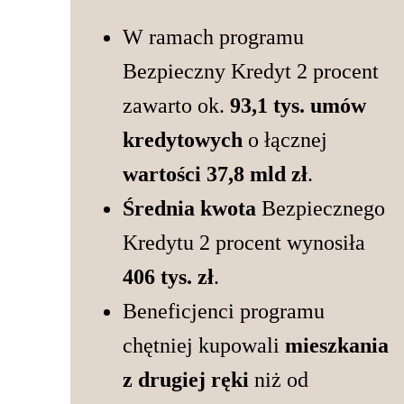
W ramach programu
Bezpieczny Kredyt 2 procent
zawarto ok.
93,1 tys. umów
kredytowych
o łącznej
wartości 37,8 mld zł
.
Średnia kwota
Bezpiecznego
Kredytu 2 procent wynosiła
406 tys. zł
.
Beneficjenci programu
chętniej kupowali
mieszkania
z drugiej ręki
niż od