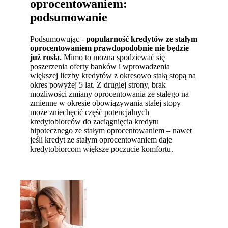
oprocentowaniem:
podsumowanie
Podsumowując -
popularność kredytów ze stałym
oprocentowaniem prawdopodobnie nie będzie
już rosła.
Mimo to można spodziewać się
poszerzenia oferty banków i wprowadzenia
większej liczby kredytów z okresowo stałą stopą na
okres powyżej 5 lat. Z drugiej strony, brak
możliwości zmiany oprocentowania ze stałego na
zmienne w okresie obowiązywania stałej stopy
może zniechęcić część potencjalnych
kredytobiorców do zaciągnięcia kredytu
hipotecznego ze stałym oprocentowaniem – nawet
jeśli kredyt ze stałym oprocentowaniem daje
kredytobiorcom większe poczucie komfortu.