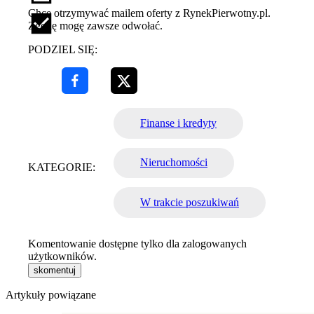
Chcę otrzymywać mailem oferty z RynekPierwotny.pl.
Zgodę mogę zawsze odwołać.
PODZIEL SIĘ:
Finanse i kredyty
Nieruchomości
KATEGORIE:
W trakcie poszukiwań
Komentowanie dostępne tylko dla zalogowanych
użytkowników.
skomentuj
Artykuły powiązane