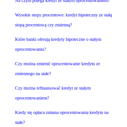
Na czym polega kredyt ze stałym oprocentowaniem?
Wysokie stopy procentowe: kredyt hipoteczny ze stałą
stopą procentową czy zmienną?
Które banki oferują kredyty hipoteczne o stałym
oprocentowaniu?
Czy można zmienić oprocentowanie kredytu ze
zmiennego na stałe?
Czy można refinansować kredyt ze stałym
oprocentowaniem?
Kiedy się opłaca zmiana oprocentowania kredytu na
stałe?