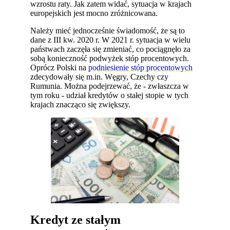
wzrostu raty. Jak zatem widać, sytuacja w krajach
europejskich jest mocno zróżnicowana.
Należy mieć jednocześnie świadomość, że są to
dane z III kw. 2020 r. W 2021 r. sytuacja w wielu
państwach zaczęła się zmieniać, co pociągnęło za
sobą konieczność podwyżek stóp procentowych.
Oprócz Polski na
podniesienie stóp procentowych
zdecydowały się m.in. Węgry, Czechy czy
Rumunia. Można podejrzewać, że - zwłaszcza w
tym roku - udział kredytów o stałej stopie w tych
krajach znacząco się zwiększy.
Kredyt ze stałym