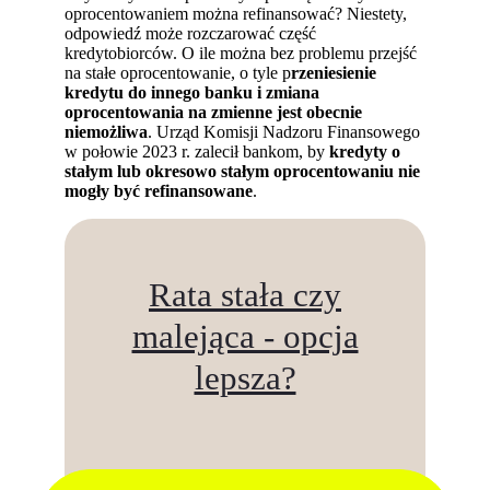
oprocentowaniem można refinansować? Niestety,
odpowiedź może rozczarować część
kredytobiorców. O ile można bez problemu przejść
na stałe oprocentowanie, o tyle p
rzeniesienie
kredytu do innego banku i zmiana
oprocentowania na zmienne jest obecnie
niemożliwa
. Urząd Komisji Nadzoru Finansowego
w połowie 2023 r. zalecił bankom, by
kredyty o
stałym lub okresowo stałym oprocentowaniu nie
mogły być refinansowane
.
Rata stała czy
malejąca - opcja
lepsza?