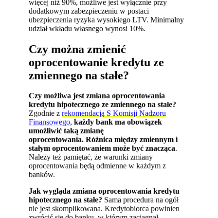
więcej niż 90%, możliwe jest wyłącznie przy
dodatkowym zabezpieczeniu w postaci
ubezpieczenia ryzyka wysokiego LTV. Minimalny
udział wkładu własnego wynosi 10%.
Czy można zmienić
oprocentowanie kredytu ze
zmiennego na stałe?
Czy możliwa jest zmiana oprocentowania
kredytu hipotecznego ze zmiennego na stałe?
Zgodnie z
rekomendacją S Komisji Nadzoru
Finansowego
,
każdy bank ma obowiązek
umożliwić taką zmianę
oprocentowania.
Różnica między zmiennym i
stałym oprocentowaniem może być znacząca
.
Należy też pamiętać, że warunki zmiany
oprocentowania będą odmienne w każdym z
banków.
Jak wygląda zmiana oprocentowania kredytu
hipotecznego na stałe?
Sama procedura na ogół
nie jest skomplikowana. Kredytobiorca powinien
zwrócić się do banku, w którym zaciągnął