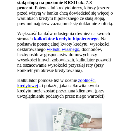
stałą stopą na poziomie RRSO ok. 7-8
procent.
Potencjalni kredytobiorcy, którzy jeszcze
przed wizytą w banku chcą dowiedzieć się więcej o
warunkach kredytu hipotecznego ze stałą stopą,
powinni najpierw zaznajomić się dokładnie z ofertą.
Większość banków udostępnia również na swoich
stronach
kalkulator kredytu hipotecznego
. Na
podstawie potencjalnej kwoty kredytu, wysokości
deklarowanego
wkładu własnego
, dochodów,
liczby osób w gospodarstw domowych czy
wysokości innych zobowiązań, kalkulator pozwoli
na oszacowanie wysokości przyszłej raty (przy
konkretnym okresie kredytowania).
Kalkulator pomoże też w ocenie
zdolności
kredytowej
- i pokaże, jaka całkowita kwota
kredytu może zostać przyznana klientowi (przy
uwzględnieniu podanych przez niego wartości).