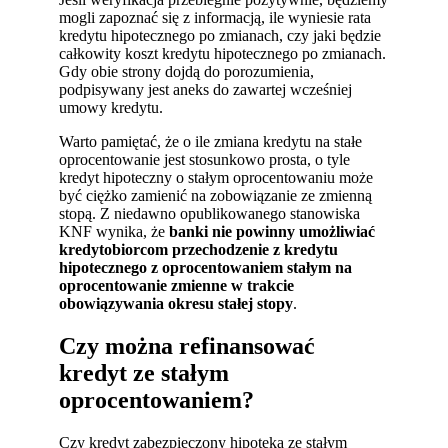
mogli zapoznać się z informacją, ile wyniesie rata
kredytu hipotecznego po zmianach, czy jaki będzie
całkowity koszt kredytu hipotecznego po zmianach.
Gdy obie strony dojdą do porozumienia,
podpisywany jest aneks do zawartej wcześniej
umowy kredytu.
Warto pamiętać, że o ile zmiana kredytu na stałe
oprocentowanie jest stosunkowo prosta, o tyle
kredyt hipoteczny o stałym oprocentowaniu może
być ciężko zamienić na zobowiązanie ze zmienną
stopą. Z niedawno opublikowanego stanowiska
KNF wynika, że
banki nie powinny umożliwiać
kredytobiorcom przechodzenie z kredytu
hipotecznego z oprocentowaniem stałym na
oprocentowanie zmienne w trakcie
obowiązywania okresu stałej stopy
.
Czy można refinansować
kredyt ze stałym
oprocentowaniem?
Czy kredyt zabezpieczony hipoteką ze stałym