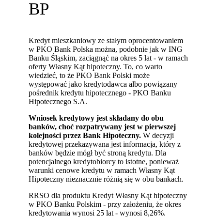
BP
Kredyt mieszkaniowy ze stałym oprocentowaniem
w PKO Bank Polska można, podobnie jak w ING
Banku Śląskim, zaciągnąć na okres 5 lat - w ramach
oferty Własny Kąt hipoteczny. To, co warto
wiedzieć, to że PKO Bank Polski może
występować jako kredytodawca albo powiązany
pośrednik kredytu hipotecznego - PKO Banku
Hipotecznego S.A.
Wniosek kredytowy jest składany do obu
banków, choć rozpatrywany jest w pierwszej
kolejności przez Bank Hipoteczny.
W decyzji
kredytowej przekazywana jest informacja, który z
banków będzie mógł być stroną kredytu. Dla
potencjalnego kredytobiorcy to istotne, ponieważ
warunki cenowe kredytu w ramach Własny Kąt
Hipoteczny nieznacznie różnią się w obu bankach.
RRSO dla produktu Kredyt Własny Kąt hipoteczny
w PKO Banku Polskim - przy założeniu, że okres
kredytowania wynosi 25 lat - wynosi 8,26%.