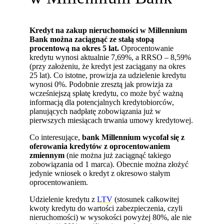
Kredyt na zakup nieruchomości w Millennium
Bank można zaciągnąć ze stałą stopą
procentową na okres 5 lat.
Oprocentowanie
kredytu wynosi aktualnie 7,69%, a RRSO – 8,59%
(przy założeniu, że kredyt jest zaciągany na okres
25 lat). Co istotne, prowizja za udzielenie kredytu
wynosi 0%. Podobnie zresztą jak prowizja za
wcześniejszą spłatę kredytu, co może być ważną
informacją dla potencjalnych kredytobiorców,
planujących nadpłatę zobowiązania już w
pierwszych miesiącach trwania umowy kredytowej.
Co interesujące,
bank Millennium wycofał się z
oferowania kredytów z oprocentowaniem
zmiennym
(nie można już zaciągnąć takiego
zobowiązania od 1 marca). Obecnie można złożyć
jedynie wniosek o kredyt z okresowo stałym
oprocentowaniem.
Udzielenie kredytu z
LTV
(stosunek całkowitej
kwoty kredytu do wartości zabezpieczenia, czyli
nieruchomości) w wysokości powyżej 80%, ale nie