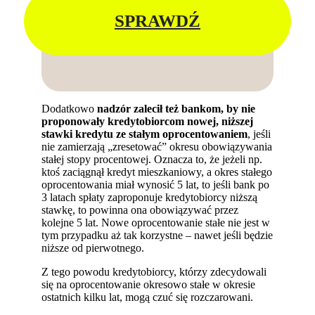
SPRAWDŹ
Dodatkowo
nadzór zalecił też bankom, by nie
proponowały kredytobiorcom nowej, niższej
stawki kredytu ze stałym oprocentowaniem
, jeśli
nie zamierzają „zresetować” okresu obowiązywania
stałej stopy procentowej. Oznacza to, że jeżeli np.
ktoś zaciągnął kredyt mieszkaniowy, a okres stałego
oprocentowania miał wynosić 5 lat, to jeśli bank po
3 latach spłaty zaproponuje kredytobiorcy niższą
stawkę, to powinna ona obowiązywać przez
kolejne 5 lat. Nowe oprocentowanie stałe nie jest w
tym przypadku aż tak korzystne – nawet jeśli będzie
niższe od pierwotnego.
Z tego powodu kredytobiorcy, którzy zdecydowali
się na oprocentowanie okresowo stałe w okresie
ostatnich kilku lat, mogą czuć się rozczarowani.