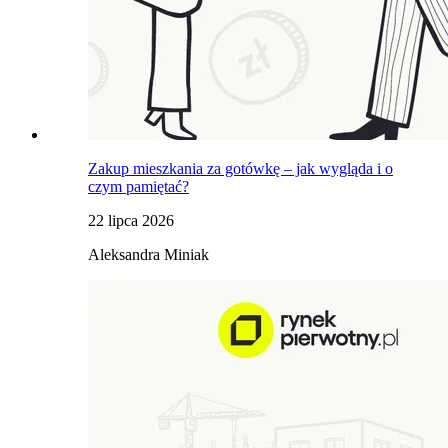
Zakup mieszkania za gotówkę – jak wygląda i o
czym pamiętać?
22 lipca 2026
Aleksandra Miniak