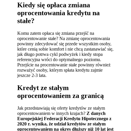
Kiedy się opłaca zmiana
oprocentowania kredytu na
stałe?
Komu zatem opłaca się zmiana przejść na
oprocentowanie stałe? Na zmianę oprocentowania
powinny zdecydować się przede wszystkim osoby,
które cenią sobie komfort i nie chcą zastanawiać się,
jak długo potrwa cykl podwyżek i kiedy stopa
referencyjna wróci do optymalnego poziomu.
Przejście na procentowanie stałe powinny również
rozważyć osoby, którym spłata kredytu zajmie
jeszcze 2-3 lata.
Kredyt ze stałym
oprocentowaniem za granicą
Jak przedstawiają się oferty kredytów ze stałym
oprocentowaniem w innych krajach?
Z danych
Europejskiej Federacji Kredytu Hipotecznego z
2020 r. wynika, że udział kredytów ze stałym
oprocentowaniem na okres dłuższy niż 10 lat jest