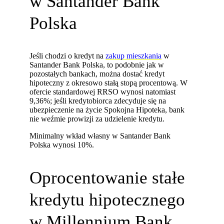
w Santander Bank
Polska
Jeśli chodzi o kredyt na
zakup mieszkania
w
Santander Bank Polska, to podobnie jak w
pozostałych bankach, można dostać kredyt
hipoteczny z okresowo stałą stopą procentową. W
ofercie standardowej RRSO wynosi natomiast
9,36%; jeśli kredytobiorca zdecyduje się na
ubezpieczenie na życie Spokojna Hipoteka, bank
nie weźmie prowizji za udzielenie kredytu.
Minimalny wkład własny w Santander Bank
Polska wynosi 10%.
Oprocentowanie stałe
kredytu hipotecznego
w Millennium Bank