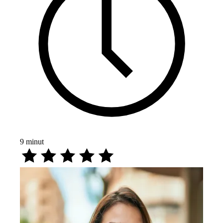
9
minut