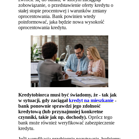
zobowiązanie, o przedstawienie oferty kredytu o
stałej stopie procentowej i warunków zmiany
oprocentowania. Bank powinien wtedy
poinformować, jaka będzie nowa wysokość
oprocentowania kredytu.
Kredytobiorca musi być świadomy, że - tak jak
w sytuacji, gdy zaciągał
kredyt na mieszkanie
-
bank ponownie sprawdzi jego zdolność
kredytową (lub przynajmniej konkretne
czynniki, takie jak np. dochody).
Oprócz tego
bank może również weryfikować zabezpieczenie
kredytu.
Jeśli weryfikacja przebiegnie pozytywnie, będziemy