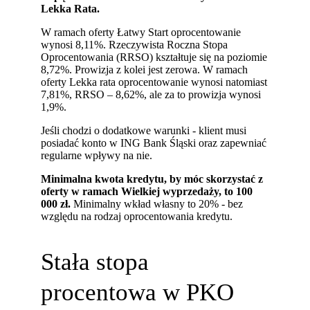
Lekka Rata.
W ramach oferty Łatwy Start oprocentowanie
wynosi 8,11%. Rzeczywista Roczna Stopa
Oprocentowania (RRSO) kształtuje się na poziomie
8,72%. Prowizja z kolei jest zerowa. W ramach
oferty Lekka rata oprocentowanie wynosi natomiast
7,81%, RRSO – 8,62%, ale za to prowizja wynosi
1,9%.
Jeśli chodzi o dodatkowe warunki - klient musi
posiadać konto w ING Bank Śląski oraz zapewniać
regularne wpływy na nie.
Minimalna kwota kredytu, by móc skorzystać z
oferty w ramach Wielkiej wyprzedaży, to 100
000 zł.
Minimalny wkład własny to 20% - bez
względu na rodzaj oprocentowania kredytu.
Stała stopa
procentowa w PKO