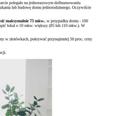
parcie polegało na jednorazowym dofinansowaniu
eszkania lub budowę domu jednorodzinnego. Oczywiście
sić maksymalnie 75 mkw.
, w przypadku domu - 100
kupić lokal o 10 mkw. większy (85 lub 110 mkw.). W
zany w złotówkach, pokrywać przynajmniej 50 proc. ceny
cji.