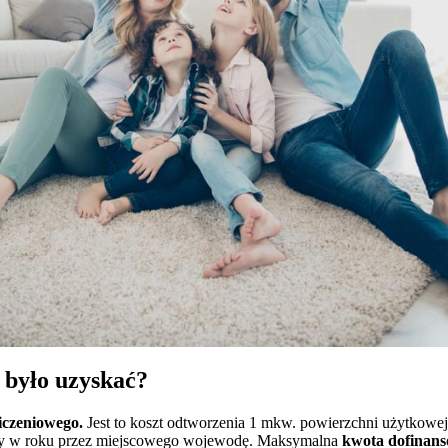
 było uzyskać?
iczeniowego.
Jest to koszt odtworzenia 1 mkw. powierzchni użytkow
zy w roku przez miejscowego wojewodę. Maksymalna
kwota dofinans