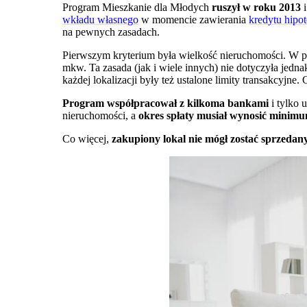
Program Mieszkanie dla Młodych
ruszył w roku 2013
i
wkładu własnego
w momencie zawierania
kredytu hipo
na pewnych zasadach.
Pierwszym kryterium była wielkość nieruchomości. W 
mkw. Ta zasada (jak i wiele innych) nie dotyczyła jedn
każdej lokalizacji były też ustalone limity transakcyjn
Program współpracował z kilkoma bankami
i tylko 
nieruchomości, a
okres spłaty musiał wynosić
minimum
Co więcej,
zakupiony lokal nie mógł zostać sprzedany