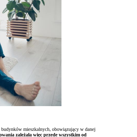
ej budynków mieszkalnych, obowiązujący w danej
owania zależała więc przede wszystkim od