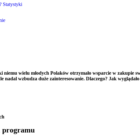
 Statystyki
nie
 niemu wielu młodych Polaków otrzymało wsparcie w zakupie sw
, ale nadal wzbudza duże zainteresowanie. Dlaczego? Jak wygląda
ych
i programu