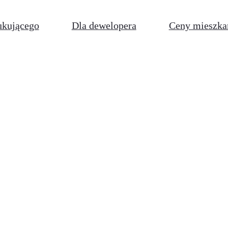
ukującego
Dla dewelopera
Ceny mieszka