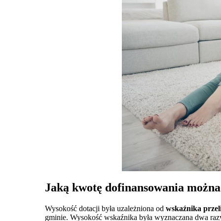
Jaką kwotę dofinansowania można
Wysokość dotacji była uzależniona od
wskaźnika przel
gminie. Wysokość wskaźnika była wyznaczana dwa ra