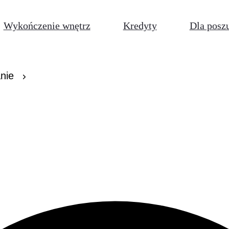
Wykończenie wnętrz
Kredyty
Dla posz
nie