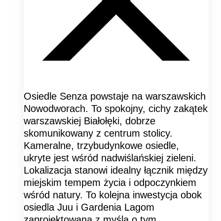
Osiedle Senza powstaje na warszawskich
Nowodworach. To spokojny, cichy zakątek
warszawskiej Białołęki, dobrze
skomunikowany z centrum stolicy.
Kameralne, trzybudynkowe osiedle,
ukryte jest wśród nadwiślańskiej zieleni.
Lokalizacja stanowi idealny łącznik między
miejskim tempem życia i odpoczynkiem
wśród natury. To kolejna inwestycja obok
osiedla Juu i Gardenia Lagom
zaprojektowana z myślą o tym,