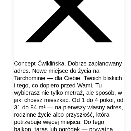
Concept Ćwiklińska. Dobrze zaplanowany
adres. Nowe miejsce do życia na
Tarchominie — dla Ciebie, Twoich bliskich
i tego, co dopiero przed Wami. Tu
wybierasz nie tylko metraż, ale sposób, w
jaki chcesz mieszkać. Od 1 do 4 pokoi, od
31 do 84 m² — na pierwszy własny adres,
rodzinne życie albo przyszłość, która
potrzebuje więcej miejsca. Do tego
balkon, taras lub ogródek — prywatna