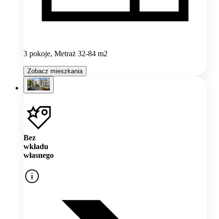
3 pokoje, Metraż 32-84 m2
Zobacz mieszkania
Bez
wkładu
własnego