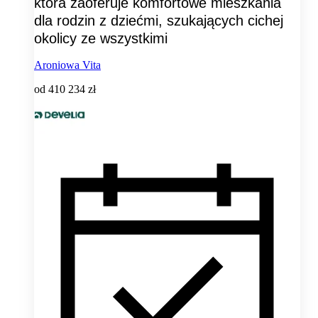
która zaoferuje komfortowe mieszkania
dla rodzin z dziećmi, szukających cichej
okolicy ze wszystkimi
Aroniowa Vita
od
410 234 zł