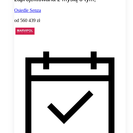
Osiedle Senza
od
560 439 zł